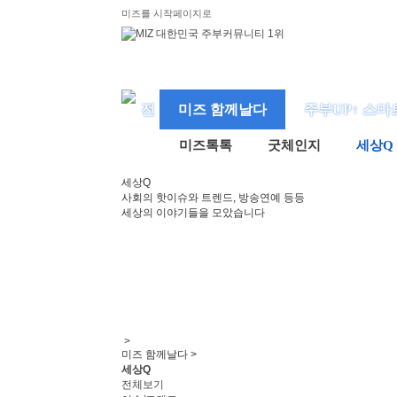
미즈를 시작페이지로
미즈 함께날다
주부UP↑ 스마
미즈톡톡
굿체인지
세상Q
세상Q
사회의 핫이슈와 트렌드, 방송연예 등등
세상의 이야기들을 모았습니다
>
미즈 함께날다 >
세상Q
전체보기