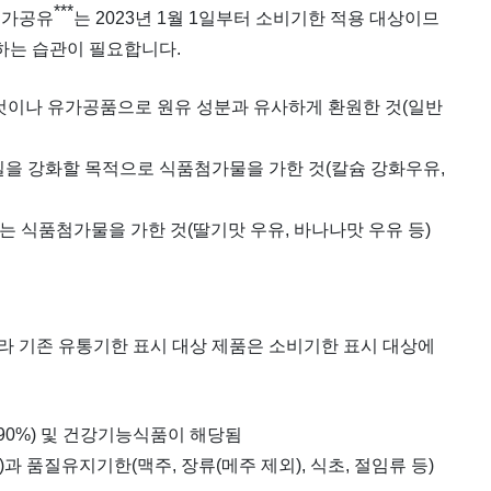
***
, 가공유
는 2023년 1월 1일부터 소비기한 적용 대상이므
화하는 습관이 필요합니다.
한 것이나 유가공품으로 원유 성분과 유사하게 환원한 것(일반
기질을 강화할 목적으로 식품첨가물을 가한 것(칼슘 강화우유,
 또는 식품첨가물을 가한 것(딸기맛 우유, 바나나맛 우유 등)
 기존 유통기한 표시 대상 제품은 소비기한 표시 대상에
90%) 및 건강기능식품이 해당됨
)과 품질유지기한(맥주, 장류(메주 제외), 식초, 절임류 등)