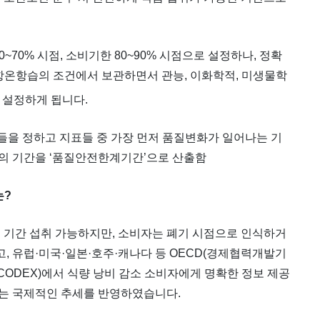
~70% 시점, 소비기한 80~90% 시점으로 설정하나, 정확
항온항습의 조건에서 보관하면서 관능, 이화학적, 미생물학
 설정하게 됩니다.
표들을 정하고 지표들 중 가장 먼저 품질변화가 일어나는 기
의 기간을 ‘품질안전한계기간’으로 산출함
는?
 기간 섭취 가능하지만, 소비자는 폐기 시점으로 인식하거
고, 유럽·미국·일본·호주·캐나다 등 OECD(경제협력개발기
CODEX)에서 식량 낭비 감소 소비자에게 명확한 정보 제공
는 국제적인 추세를 반영하였습니다.