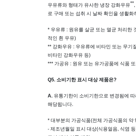
**
우유류와 형태가 유사한 냉장 강화우유
로 구매 또는 섭취 시 날짜 확인을 생활
* 우유류 : 원유를 살균 또는 멸균 처리
적인 흰 우유)
** 강화우유 : 우유류에 비타민 또는 무
비타민 강화우유 등)
*** 가공유 : 원유 또는 유가공품에 식품
Q5. 소비기한 표시 대상 제품은?
A.
유통기한이 소비기한으로 변경됨에 따라
해당됩니다.
* 대부분의 가공식품(전체 가공식품의 약 
- 제조년월일 표시 대상(식용얼음, 식염 등