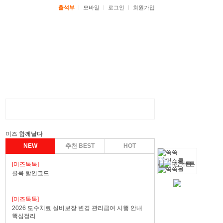
ㅣ
출석부
ㅣ
모바일
ㅣ
로그인
ㅣ
회원가입
미즈 함께날다
NEW
추천 BEST
HOT
[미즈톡톡]
클룩 할인코드
[미즈톡톡]
2026 도수치료 실비보장 변경 관리급여 시행 안내
핵심정리