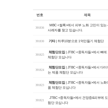
번호
제목
MBC <썰록>에서 피부 노화 고민이 있는 
391836
사례자를 찾고 있습니다.
기타
|
하루10분으로 1억만들기 체험단
391830
체험단모집
|
JTBC <중독자들>에서 뼈에
391825
체험단 모십니다
체험단모집
|
JTBC <중독자들>에서 다
391824
는 제품 체험단 모십니다
체험단모집
|
JTBC <중독자들>에서 노화
391823
품 체험단 모십니다
JTBC <중독자들>에서 건망증&피부에 
391821
험단 모십니다