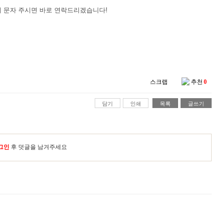
이렇게 문자 주시면 바로 연락드리겠습니다!
스크랩
추천
0
담기
인쇄
목록
글쓰기
그인
후 덧글을 남겨주세요