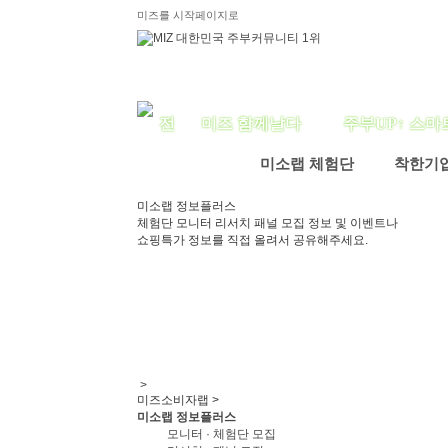
미즈를 시작페이지로
미즈 함께날다
주부UP↑ 스마
미소랩 체험단
착한기
미소랩 정보플러스
체험단 모니터 리서치 패널 모집 정보 및 이벤트나
쇼핑특가 정보를 직접 올려서 공유해주세요.
>
미즈소비자랩 >
미소랩 정보플러스
모니터 · 체험단 모집