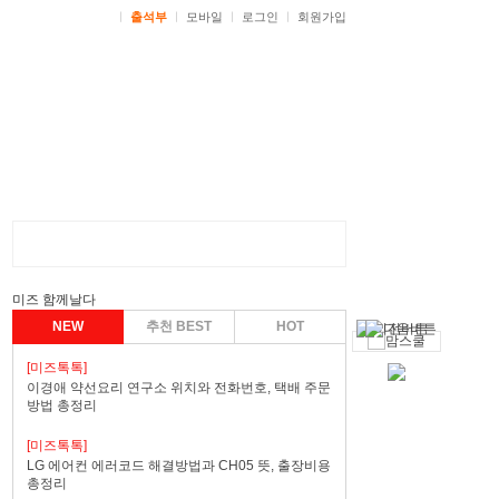
ㅣ
출석부
ㅣ
모바일
ㅣ
로그인
ㅣ
회원가입
미즈 함께날다
NEW
추천 BEST
HOT
[미즈톡톡]
이경애 약선요리 연구소 위치와 전화번호, 택배 주문
방법 총정리
[미즈톡톡]
LG 에어컨 에러코드 해결방법과 CH05 뜻, 출장비용
총정리