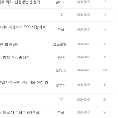
호 위치, 신청방법 총정리
알리미
2026-08-06
15
12
2026-08-06
16
I 데이터센터와 ESS 시장이 바
주식
2026-08-06
18
용방법 총정리
그늘로앱..
2026-08-06
27
 방법 기간 총정리
바우처
2026-08-06
22
오캉스
2026-08-06
194
부족일자리 동행 인센티브 신청 방
정보력
2026-08-05
40
12
2026-08-05
53
 시장 최대 수혜주 9선분석
주식
2026-08-05
53