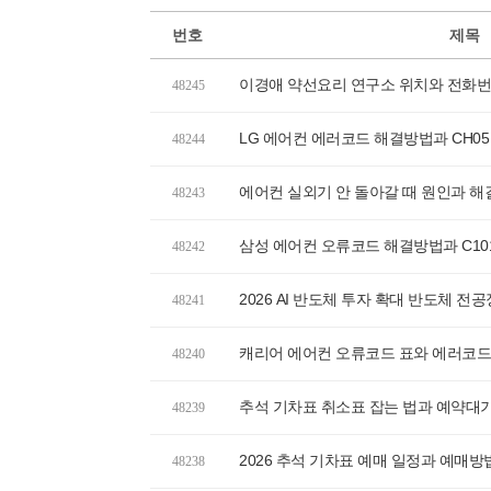
번호
제목
이경애 약선요리 연구소 위치와 전화번호
48245
LG 에어컨 에러코드 해결방법과 CH05
48244
에어컨 실외기 안 돌아갈 때 원인과 해
48243
삼성 에어컨 오류코드 해결방법과 C10
48242
2026 AI 반도체 투자 확대 반도체 전공
48241
캐리어 에어컨 오류코드 표와 에러코드
48240
추석 기차표 취소표 잡는 법과 예약대
48239
2026 추석 기차표 예매 일정과 예매방법
48238