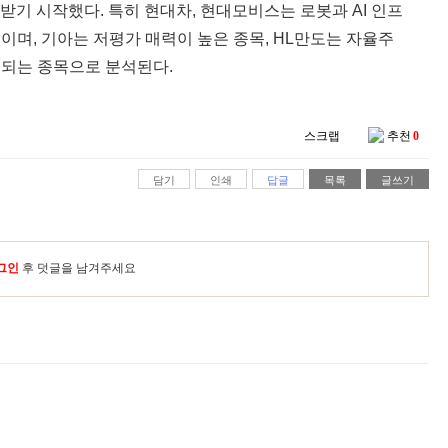
받기 시작했다. 특히 현대차, 현대모비스는 로봇과 AI 인프
이며, 기아는 저평가 매력이 높은 종목, HL만도는 자율주
대되는 종목으로 분석된다.
스크랩
추천
0
담기
인쇄
답글
목록
글쓰기
그인
후 덧글을 남겨주세요