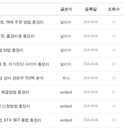
글쓴이
등록일
조회수
, 택배 주문 방법 총정리
알리미
2026-08-06
13
 뜻, 출장비용 총정리
알리미
2026-08-06
13
결 방법 총정리
알리미
2026-08-06
12
1 뜻, 자가진단·수리비 총정리
알리미
2026-08-06
21
정 장비 관련주 TOP6 분석
주식
2026-08-06
23
 해결방법 총정리
asdasd
2026-08-06
21
기 신청방법 총정리
asdasd
2026-08-06
12
, KTX·SRT 통합 총정리
asdasd
2026-08-06
12