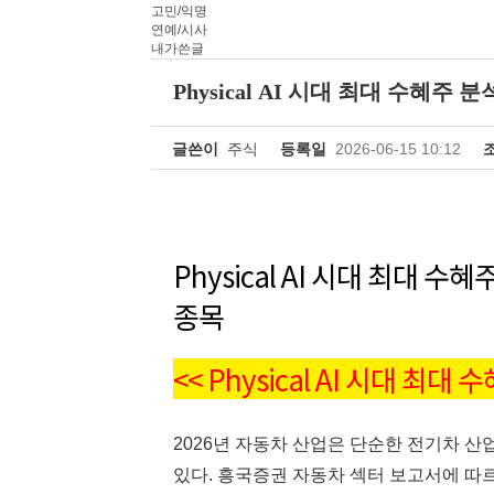
고민/익명
연예/시사
내가쓴글
Physical AI 시대 최대 수혜
글쓴이
주식
등록일
2026-06-15 10:12
Physical AI 시대 최대 
종목
<< Physical AI 시대 최대
2026년 자동차 산업은 단순한 전기차 
있다. 흥국증권 자동차 섹터 보고서에 따