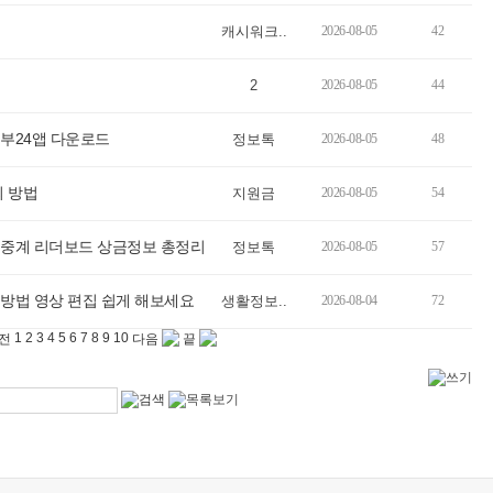
캐시워크..
2026-08-05
42
2
2026-08-05
44
부24앱 다운로드
정보톡
2026-08-05
48
회 방법
지원금
2026-08-05
54
 중계 리더보드 상금정보 총정리
정보톡
2026-08-05
57
방법 영상 편집 쉽게 해보세요
생활정보..
2026-08-04
72
1
2
3
4
5
6
7
8
9
10
전
다음
끝