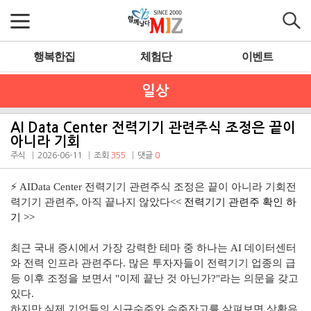
행복한집
체험단
이벤트
일상
AI Data Center 전력기기 관련주식 조정은 끝이
아니라 기회
주식
2026-06-11
조회
355
댓글
0
⚡ AI
Data Center
전력기기 관련주식 조정은 끝이 아니라 기회전
력기기 관련주, 아직 끝나지 않았다
<< 전력기기 관련주 확인 하
기 >>
최근 국내 증시에서 가장 강력한 테마 중 하나는 AI 데이터센터
와 전력 인프라 관련주다. 많은 투자자들이 전력기기 업종의 급
등 이후 조정을 보면서 "이제 끝난 것 아닌가?"라는 의문을 갖고
있다.
하지만 실제 기업들의 신규수주와 수주잔고를 살펴보면 상황은