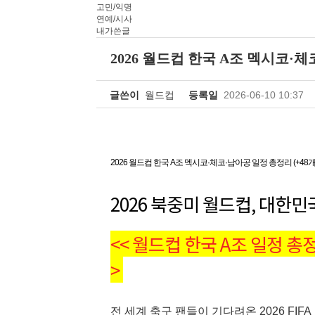
고민/익명
연예/시사
내가쓴글
2026 월드컵 한국 A조 멕시코·체
글쓴이
월드컵
등록일
2026-06-10 10:37
2026 월드컵 한국 A조 멕시코·체코·남아공 일정 총정리 (+48
2026 북중미 월드컵, 대한
<< 월드컵 한국 A조 일정 총
>
전 세계 축구 팬들이 기다려온 2026 FI