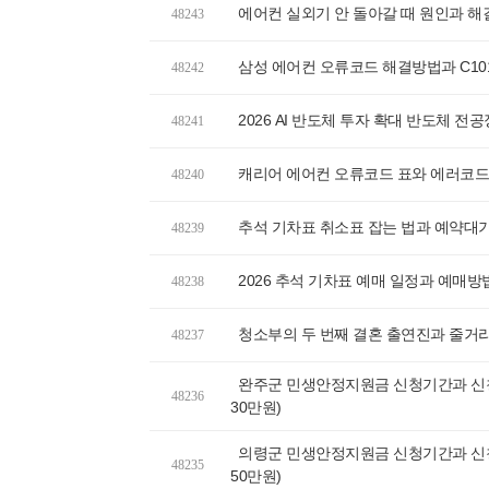
에어컨 실외기 안 돌아갈 때 원인과 해
48243
삼성 에어컨 오류코드 해결방법과 C10
48242
2026 AI 반도체 투자 확대 반도체 전공
48241
캐리어 에어컨 오류코드 표와 에러코드
48240
추석 기차표 취소표 잡는 법과 예약대
48239
2026 추석 기차표 예매 일정과 예매방법
48238
청소부의 두 번째 결혼 출연진과 줄거
48237
완주군 민생안정지원금 신청기간과 신청
48236
30만원)
의령군 민생안정지원금 신청기간과 신청
48235
50만원)