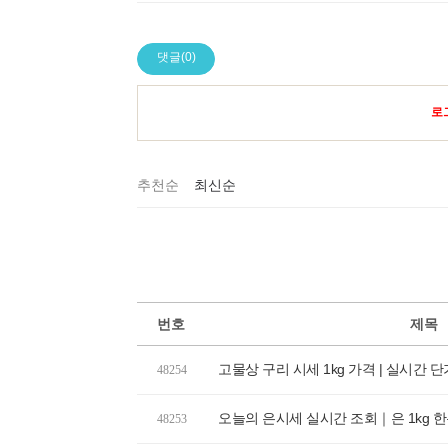
댓글(0)
로
추천순
최신순
번호
제목
고물상 구리 시세 1kg 가격 | 실시간 
48254
오늘의 은시세 실시간 조회｜은 1kg 한돈 
48253