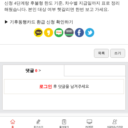
신청 4단계랑 후불형 한도 기준, 차수별 지급일까지 표로 정리
해뒀습니다. 본인 대상 여부 헷갈리면 한번 보고 가세요.
▶︎ 기후동행카드 환급 신청 확인하기
목록
쓰기
댓글
0
>
로그인
후 덧글을 남겨주세요
이용약관
개인정보취급방침
로그인
PC버전
쑥쑥플래닛 주식회사 대표이사 : 천선아