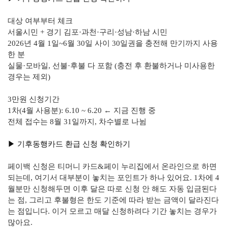
대상 여부부터 체크
서울시민 + 경기 김포·과천·구리·성남·하남 시민
2026년 4월 1일~6월 30일 사이 30일권을 충전해 만기까지 사용
한 분
실물·모바일, 선불·후불 다 포함 (충전 후 환불하거나 미사용한
경우는 제외)
3만원 신청기간
1차(4월 사용분): 6.10 ~ 6.20 ← 지금 진행 중
전체 접수는 8월 31일까지, 차수별로 나뉨
▶︎ 기후동행카드 환급 신청 확인하기
페이백 신청은 티머니 카드&페이 누리집에서 온라인으로 하면
되는데, 여기서 대부분이 놓치는 포인트가 하나 있어요. 1차에 4
월분만 신청해두면 이후 달은 따로 신청 안 해도 자동 입금된다
는 점, 그리고 후불형은 한도 기준에 따라 받는 금액이 달라진다
는 점입니다. 이거 모르고 매달 신청하려다 기간 놓치는 경우가
많아요.