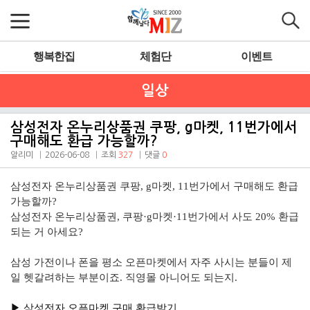
행복한집
체험단
이벤트
일상
삼성전자 온누리상품권 쿠팡, g마켓, 11번가에서
구매해도 환급 가능할까?
알리미
2026-06-08
조회
327
댓글
0
삼성전자 온누리상품권 쿠팡, g마켓, 11번가에서 구매해도 환급
가능할까?
삼성전자 온누리상품권, 쿠팡·g마켓·11번가에서 사도 20% 환급
되는 거 아세요?
삼성 가전이나 폰을 평소 오픈마켓에서 자주 사시는 분들이 제
일 헷갈려하는 부분이죠. 직영몰 아니어도 되는지.
▶︎ 삼성전자 오픈마켓 구매 환급받기