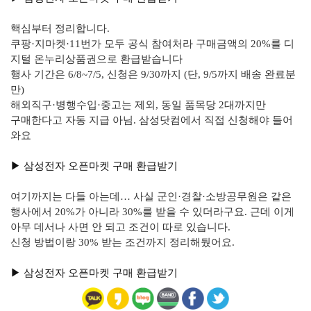
핵심부터 정리합니다.
쿠팡·지마켓·11번가 모두 공식 참여처라 구매금액의 20%를 디
지털 온누리상품권으로 환급받습니다
행사 기간은 6/8~7/5, 신청은 9/30까지 (단, 9/5까지 배송 완료분
만)
해외직구·병행수입·중고는 제외, 동일 품목당 2대까지만
구매한다고 자동 지급 아님. 삼성닷컴에서 직접 신청해야 들어
와요
▶︎ 삼성전자 오픈마켓 구매 환급받기
여기까지는 다들 아는데… 사실 군인·경찰·소방공무원은 같은
행사에서 20%가 아니라 30%를 받을 수 있더라구요. 근데 이게
아무 데서나 사면 안 되고 조건이 따로 있습니다.
신청 방법이랑 30% 받는 조건까지 정리해뒀어요.
▶︎ 삼성전자 오픈마켓 구매 환급받기