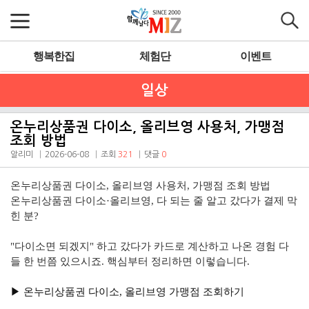
행복한집
체험단
이벤트
일상
온누리상품권 다이소, 올리브영 사용처, 가맹점
조회 방법
알리미
2026-06-08
조회
321
댓글
0
온누리상품권 다이소, 올리브영 사용처, 가맹점 조회 방법
온누리상품권 다이소·올리브영, 다 되는 줄 알고 갔다가 결제 막
힌 분?
"다이소면 되겠지" 하고 갔다가 카드로 계산하고 나온 경험 다
들 한 번쯤 있으시죠. 핵심부터 정리하면 이렇습니다.
▶︎ 온누리상품권 다이소, 올리브영 가맹점 조회하기