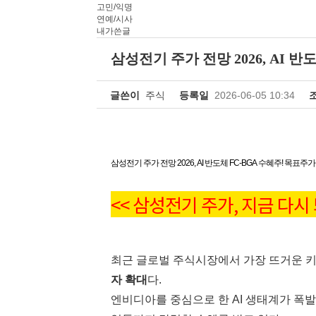
고민/익명
연예/시사
내가쓴글
삼성전기 주가 전망 2026, AI 반
글쓴이
주식
등록일
2026-06-05 10:34
삼성전기 주가 전망 2026, AI 반도체 FC-BGA 수혜주! 목표주
<< 삼성전기 주가, 지금 다시
최근 글로벌 주식시장에서 가장 뜨거운 
자 확대
다.
엔비디아를 중심으로 한 AI 생태계가 폭