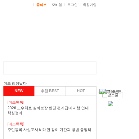
ㅣ
출석부
ㅣ
모바일
ㅣ
로그인
ㅣ
회원가입
미즈 함께날다
NEW
추천 BEST
HOT
[미즈톡톡]
2026 도수치료 실비보장 변경 관리급여 시행 안내
핵심정리
[미즈톡톡]
주민등록 사실조사 비대면 참여 기간과 방법 총정리