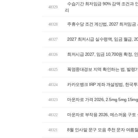
수습기간 최저임금 90% 감액 조건과 안
48329
리
주휴수당 조건 계산법, 2027 최저임금
48328
2027 최저시급 실수령액, 임금 월급, 
48327
최저시급 2027, 임금 10,700원 확정
48326
폭염중대경보 지역 확인하는 법, 발령기
48325
카카오뱅크 IRP 계좌 개설방법, 한
48324
마운자로 가격 2026, 2.5mg 5mg 1
48323
마운자로 부작용 2026, 메스꺼움 구
48322
8월 인사말 문구 모음 추천 문자 여름철
48321