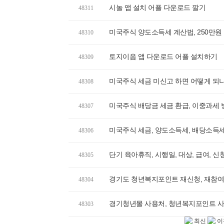
시놀 앱 설치 어플 다운로드 깔기
48311
미국주식 양도소득세 계산법, 250만원
48310
토지이음 앱 다운로드 어플 설치하기
48309
미국주식 세금 미신고 하면 어떻게 되나
48308
미국주식 배당금 세금 환급, 이중과세
48307
미국주식 세금, 양도소득세, 배당소득세
48306
단기 육아휴직, 시행일, 대상, 급여, 
48305
경기도 청년복지포인트 재신청, 재참여
48304
경기청년몰 사용처, 청년복지포인트 사용
48303
최신
이