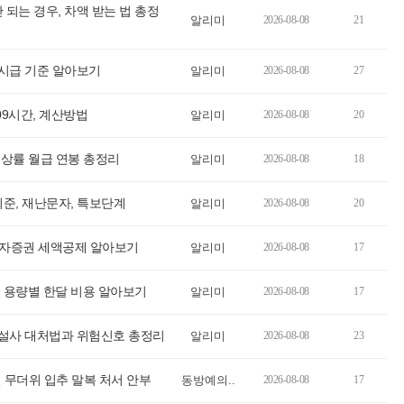
 되는 경우, 차액 받는 법 총정
알리미
2026-08-08
21
 시급 기준 알아보기
알리미
2026-08-08
27
209시간, 계산방법
알리미
2026-08-08
20
, 인상률 월급 연봉 총정리
알리미
2026-08-08
18
준, 재난문자, 특보단계
알리미
2026-08-08
20
국투자증권 세액공제 알아보기
알리미
2026-08-08
17
5mg 용량별 한달 비용 알아보기
알리미
2026-08-08
17
토 설사 대처법과 위험신호 총정리
알리미
2026-08-08
23
 무더위 입추 말복 처서 안부
동방예의..
2026-08-08
17