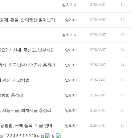
설치기사..
2026-08-07
16
 공제, 환율, 손익통산 알아보기
알리미
2026-08-07
16
설치기사..
2026-08-07
16
요? 가산세, 무신고, 납부지연
알리미
2026-08-07
14
 방지, 외국납부세액공제 총정리
알리미
2026-08-07
14
 계산, 신고방법
알리미
2026-08-07
13
신청방법 총정리
알리미
2026-08-07
15
, 자동지급, 회차지급 총정리
알리미
2026-08-07
17
방법, 구매 품목, 지급 안내
알리미
2026-08-07
13
1
2
3
4
5
6
7
8
9
10
전
다음
끝