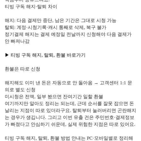
티빙 구독 해지·탈퇴 차이
해지: 다음 결제만 중단, 남은 기간은 그대로 시청 가능
탈퇴: 계정·시청기록·캐시 통째로 삭제, 복구 불가
정기결제 해지는 결제 예정일 전날까지 신청해야 다음 결제가
안 빠져나감
▶︎ 티빙 구독 해지, 탈퇴, 환불 바로가기
환불은 따로 신청
해지해도 이미 낸 돈은 자동으로 안 돌아옴 → 고객센터 1:1 문
의로 별도 신청
미시청은 전액, 일부 봤으면 잔여기간 일할 환불
여기까지만 알아도 정리는 되는데, 근데 순서를 잘못 잡으면 돈
날리는 지점이 따로 있더라구요. 탈퇴부터 눌러버리면 곤란해지
는 경우가 생깁니다. 그리고 이번 유출 건은 주민번호·결제정보
가 빠졌다고 안심하기 쉬운데, 실제 위험한 지점은 따로 있어요.
티빙 구독 해지, 탈퇴, 환불 방법 안내는 PC·모바일별로 정리해