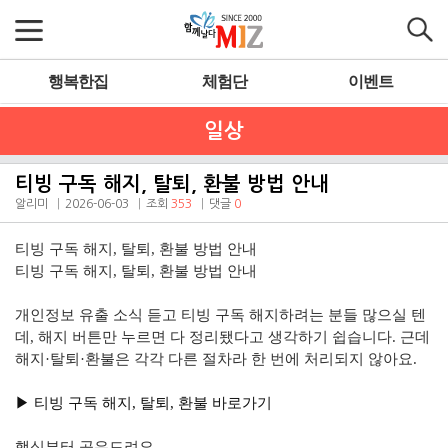
행복한집
체험단
이벤트
일상
티빙 구독 해지, 탈퇴, 환불 방법 안내
알리미
2026-06-03
조회
353
댓글
0
티빙 구독 해지, 탈퇴, 환불 방법 안내
티빙 구독 해지, 탈퇴, 환불 방법 안내
개인정보 유출 소식 듣고 티빙 구독 해지하려는 분들 많으실 텐
데, 해지 버튼만 누르면 다 정리됐다고 생각하기 쉽습니다. 근데
해지·탈퇴·환불은 각각 다른 절차라 한 번에 처리되지 않아요.
▶︎ 티빙 구독 해지, 탈퇴, 환불 바로가기
핵심부터 공유드려요.