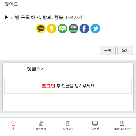
뒀어요
▶︎ 티빙 구독 해지, 탈퇴, 환불 바로가기
목록
쓰기
댓글
0
>
로그인
후 덧글을 남겨주세요
이용약관
개인정보취급방침
로그인
PC버전
쑥쑥플래닛 주식회사 대표이사 : 천선아
서울특별시 동작구 상도로30길 40 상도커뮤니티