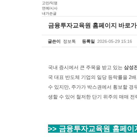
고민/익명
연예/시사
내가쓴글
금융투자교육원 홈페이지 바로가기 https
글쓴이
정보톡
등록일
2026-05-29 15:16
국내 증시에서 큰 주목을 받고 있는
삼성전
국 대표 반도체 기업의 일당 등락률을 2
수 있지만, 주가가 박스권에서 횡보할 경우
생할 수 있어 철저한 단기 위주의 매매 전
>>
금융투자교육원 홈페이지