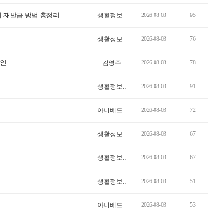
력 재발급 방법 총정리
생활정보..
2026-08-03
95
생활정보..
2026-08-03
76
확인
김영주
2026-08-03
78
생활정보..
2026-08-03
91
아니베드..
2026-08-03
72
생활정보..
2026-08-03
67
생활정보..
2026-08-03
67
생활정보..
2026-08-03
51
아니베드..
2026-08-03
53