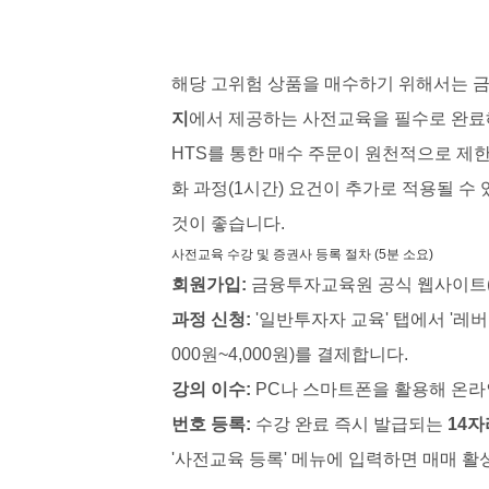
해당 고위험 상품을 매수하기 위해서는 
지
에서 제공하는 사전교육을 필수로 완료해
HTS를 통한 매수 주문이 원천적으로 제한
화 과정(1시간) 요건이 추가로 적용될 수
것이 좋습니다.
사전교육 수강 및 증권사 등록 절차 (5분 소요)
회원가입:
금융투자교육원 공식 웹사이트(kif
과정 신청:
'일반투자자 교육' 탭에서 '레버
000원~4,000원)를 결제합니다.
강의 이수:
PC나 스마트폰을 활용해 온라인
번호 등록:
수강 완료 즉시 발급되는
14
'사전교육 등록' 메뉴에 입력하면 매매 