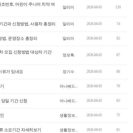
조번호, 어린이·주니어 치약 여
알리미
2026-08-03
120
청기간과 신청방법, 사용처 총정리
알리미
2026-08-03
74
방법, 운영장소 총정리
알리미
2026-08-03
82
2차 모집 신청방법 대상자 기간
정보톡
2026-08-03
87
 이유가 있네요
장기수
2026-08-03
88
보기
아니베드..
2026-08-03
79
 당일 기간 신청
아니베드..
2026-08-03
85
확인
생활정보..
2026-08-03
75
류 소요기간 자세히보기
생활정보..
2026-08-03
81