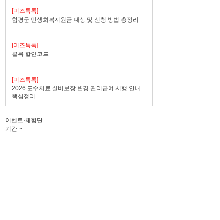
[미즈톡톡]
함평군 민생회복지원금 대상 및 신청 방법 총정리
[미즈톡톡]
클룩 할인코드
[미즈톡톡]
2026 도수치료 실비보장 변경 관리급여 시행 안내
핵심정리
이벤트·체험단
기간
~