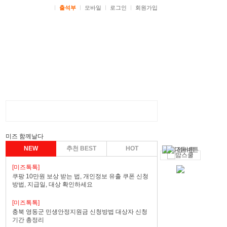
ㅣ
출석부
ㅣ
모바일
ㅣ
로그인
ㅣ
회원가입
미즈 함께날다
NEW
추천 BEST
HOT
[미즈톡톡]
쿠팡 10만원 보상 받는 법, 개인정보 유출 쿠폰 신청
방법, 지급일, 대상 확인하세요
[미즈톡톡]
충북 영동군 민생안정지원금 신청방법 대상자 신청
기간 총정리