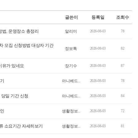
글쓴이
등록일
조회수
방법, 운영장소 총정리
알리미
2026-08-03
78
2차 모집 신청방법 대상자 기간
정보톡
2026-08-03
82
 이유가 있네요
장기수
2026-08-03
87
보기
아니베드..
2026-08-03
78
 당일 기간 신청
아니베드..
2026-08-03
84
확인
생활정보..
2026-08-03
72
류 소요기간 자세히보기
생활정보..
2026-08-03
81