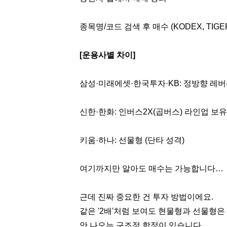
종목명/코드 검색 후 매수 (KODEX, TIGER,
[운용사별 차이]
삼성·미래에셋·한국투자·KB: 정방향 레
신한·한화: 인버스2X(곱버스) 라인업 보유
키움·하나: 선물형 (단타 성격)
여기까지만 알아도 매수는 가능합니다…
근데 진짜 중요한 건 투자 방법이에요.
같은 '2배'처럼 보여도 현물형과 선물형은
안 나오는 구조적 함정이 있습니다.