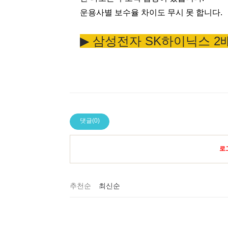
운용사별 보수율 차이도 무시 못 합니다.
▶︎ 삼성전자 SK하이닉스 2
댓글(0)
로
추천순
최신순