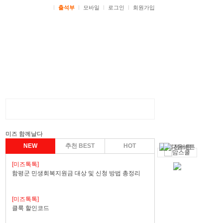
ㅣ
출석부
ㅣ
모바일
ㅣ
로그인
ㅣ
회원가입
미즈 함께날다
NEW
추천 BEST
HOT
[미즈톡톡]
함평군 민생회복지원금 대상 및 신청 방법 총정리
[미즈톡톡]
클룩 할인코드