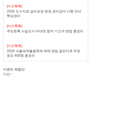
[미즈톡톡]
2026 도수치료 실비보장 변경 관리급여 시행 안내
핵심정리
[미즈톡톡]
주민등록 사실조사 비대면 참여 기간과 방법 총정리
[미즈톡톡]
2026 서울세계불꽃축제 예매 방법 골든티켓 무료
응모 400명 총정리
이벤트·체험단
기간
~