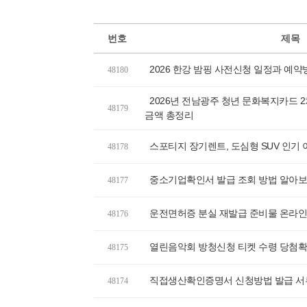
번호
제목
2026 한강 밤핑 사전신청 일정과 예약
48180
2026년 전남광주 청년 문화복지카드 
48179
금액 총정리
스포티지 장기렌트, 도심형 SUV 인기
48178
중소기업확인서 발급 조회 방법 알아
48177
운전면허증 분실 재발급 준비물 온라인
48176
열린음악회 방청신청 티켓 수령 당첨
48175
직접생산확인증명서 신청방법 발급 서
48174