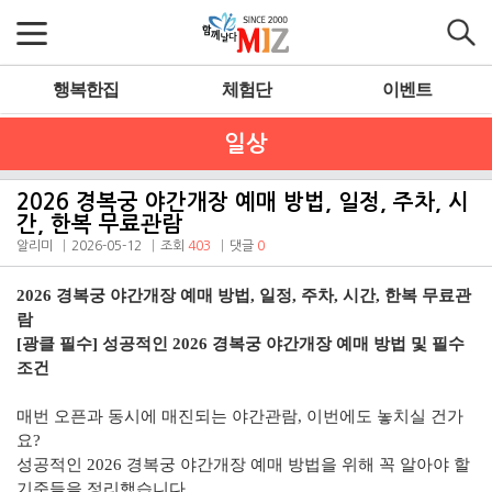
행복한집
체험단
이벤트
일상
2026 경복궁 야간개장 예매 방법, 일정, 주차, 시
간, 한복 무료관람
알리미
2026-05-12
조회
403
댓글
0
2026 경복궁 야간개장 예매 방법, 일정, 주차, 시간, 한복 무료관
람
[광클 필수] 성공적인 2026 경복궁 야간개장 예매 방법 및 필수
조건
매번 오픈과 동시에 매진되는 야간관람, 이번에도 놓치실 건가
요?
성공적인 2026 경복궁 야간개장 예매 방법을 위해 꼭 알아야 할
기준들을 정리했습니다.