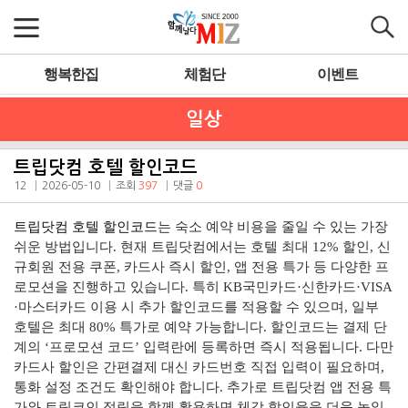
행복한집
체험단
이벤트
일상
트립닷컴 호텔 할인코드
12
2026-05-10
조회
397
댓글
0
트립닷컴 호텔 할인코드
는 숙소 예약 비용을 줄일 수 있는 가장
쉬운 방법입니다. 현재 트립닷컴에서는 호텔 최대 12% 할인, 신
규회원 전용 쿠폰, 카드사 즉시 할인, 앱 전용 특가 등 다양한 프
로모션을 진행하고 있습니다. 특히 KB국민카드·신한카드·VISA
·마스터카드 이용 시 추가 할인코드를 적용할 수 있으며, 일부
호텔은 최대 80% 특가로 예약 가능합니다. 할인코드는 결제 단
계의 ‘프로모션 코드’ 입력란에 등록하면 즉시 적용됩니다. 다만
카드사 할인은 간편결제 대신 카드번호 직접 입력이 필요하며,
통화 설정 조건도 확인해야 합니다. 추가로 트립닷컴 앱 전용 특
가와 트립코인 적립을 함께 활용하면 체감 할인율을 더욱 높일