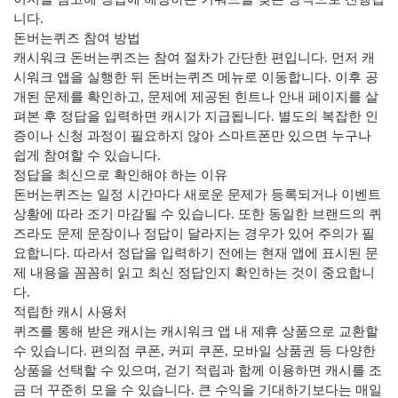
니다.
돈버는퀴즈 참여 방법
캐시워크 돈버는퀴즈는 참여 절차가 간단한 편입니다. 먼저 캐
시워크 앱을 실행한 뒤 돈버는퀴즈 메뉴로 이동합니다. 이후 공
개된 문제를 확인하고, 문제에 제공된 힌트나 안내 페이지를 살
펴본 후 정답을 입력하면 캐시가 지급됩니다. 별도의 복잡한 인
증이나 신청 과정이 필요하지 않아 스마트폰만 있으면 누구나
쉽게 참여할 수 있습니다.
정답을 최신으로 확인해야 하는 이유
돈버는퀴즈는 일정 시간마다 새로운 문제가 등록되거나 이벤트
상황에 따라 조기 마감될 수 있습니다. 또한 동일한 브랜드의 퀴
즈라도 문제 문장이나 정답이 달라지는 경우가 있어 주의가 필
요합니다. 따라서 정답을 입력하기 전에는 현재 앱에 표시된 문
제 내용을 꼼꼼히 읽고 최신 정답인지 확인하는 것이 중요합니
다.
적립한 캐시 사용처
퀴즈를 통해 받은 캐시는 캐시워크 앱 내 제휴 상품으로 교환할
수 있습니다. 편의점 쿠폰, 커피 쿠폰, 모바일 상품권 등 다양한
상품을 선택할 수 있으며, 걷기 적립과 함께 이용하면 캐시를 조
금 더 꾸준히 모을 수 있습니다. 큰 수익을 기대하기보다는 매일