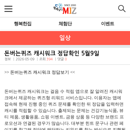
행복한집
체험단
이벤트
일상
돈버는퀴즈 캐시워크 정답확인 5월9일
정보
2026-05-09
조회
394
댓글
0
>> 돈버는퀴즈 캐시워크 정답보기 <<
돈버는퀴즈 캐시워크는 걸음 수 적립 앱으로 잘 알려진 캐시워
크에서 제공하는 퀴즈형 리워드 서비스입니다. 이용자는 앱에
접속해 현재 진행 중인 퀴즈 문제를 확인한 뒤 정답을 입력하면
캐시를 적립할 수 있습니다. 출제되는 문제는 건강기능식품, 뷰
티 제품, 생활용품, 쇼핑 이벤트, 금융 상품 등 다양한 브랜드 프
로모션과 연결된 경우가 많습니다. 대부분 힌트 문구나 관련 페
이지를 참고해 정답에 해당하는 키워드를 찾는 방식으로 진행됩