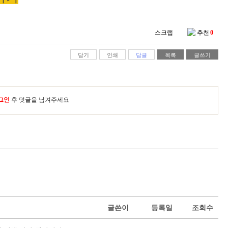
스크랩
추천
0
담기
인쇄
답글
목록
글쓰기
그인
후 덧글을 남겨주세요
글쓴이
등록일
조회수