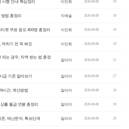
여 시행 안내 핵심정리
이민희
2026-08-08
19
 방법 총정리
지예슬
2026-08-08
18
티켓 무료 응모 400명 총정리
이민희
2026-08-08
18
, 막히기 전 꼭 봐요
이민희
2026-08-08
19
 되는 경우, 차액 받는 법 총정
알리미
2026-08-08
21
 시급 기준 알아보기
알리미
2026-08-08
27
209시간, 계산방법
알리미
2026-08-08
20
, 인상률 월급 연봉 총정리
알리미
2026-08-08
18
준, 재난문자, 특보단계
알리미
2026-08-08
20