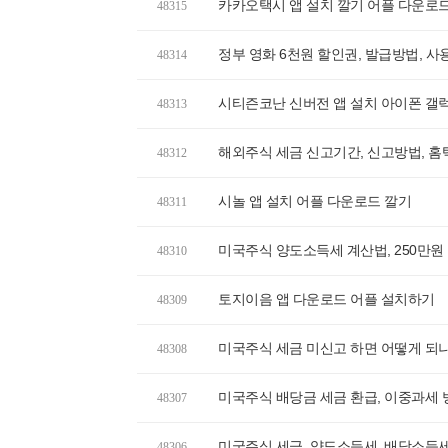
카카오택시 앱 설치 깔기 어플 다운로
48315
정부 영화 6천원 할인권, 발급방법, 사
48314
시티즌코난 신버전 앱 설치 아이폰 갤
48313
해외주식 세금 신고기간, 신고방법, 홈
48312
시놀 앱 설치 어플 다운로드 깔기
48311
미국주식 양도소득세 계산법, 250만원
48310
토지이음 앱 다운로드 어플 설치하기
48309
미국주식 세금 미신고 하면 어떻게 되나
48308
미국주식 배당금 세금 환급, 이중과세
48307
미국주식 세금, 양도소득세, 배당소득세
48306