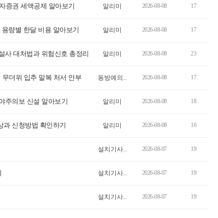
국투자증권 세액공제 알아보기
알리미
2026-08-08
17
5mg 용량별 한달 비용 알아보기
알리미
2026-08-08
17
토 설사 대처법과 위험신호 총정리
알리미
2026-08-08
23
 무더위 입추 말복 처서 안부
동방예의..
2026-08-08
17
대야주의보 신설 알아보기
알리미
2026-08-08
18
대상과 신청방법 확인하기
알리미
2026-08-08
16
설치기사..
2026-08-07
19
기
설치기사..
2026-08-07
19
설치기사..
2026-08-07
19