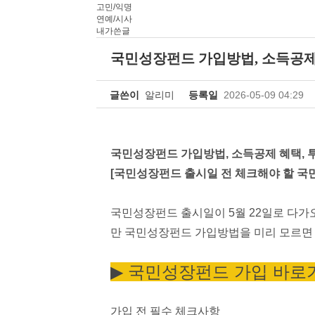
고민/익명
연예/시사
내가쓴글
국민성장펀드 가입방법, 소득공제
글쓴이
알리미
등록일
2026-05-09 04:29
국민성장펀드 가입방법, 소득공제 혜택, 
[국민성장펀드 출시일 전 체크해야 할 국
국민성장펀드 출시일이 5월 22일로 다가
만 국민성장펀드 가입방법을 미리 모르면 
▶︎ 국민성장펀드 가입 바로
가입 전 필수 체크사항