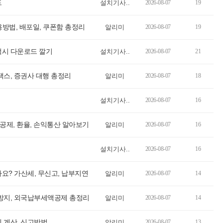
드
설치기사..
2026-08-07
19
용방법, 배포일, 쿠폰함 총정리
알리미
2026-08-07
19
럭시 다운로드 깔기
설치기사..
2026-08-07
21
택스, 증권사 대행 총정리
알리미
2026-08-07
18
설치기사..
2026-08-07
16
 공제, 환율, 손익통산 알아보기
알리미
2026-08-07
16
설치기사..
2026-08-07
16
요? 가산세, 무신고, 납부지연
알리미
2026-08-07
14
 방지, 외국납부세액공제 총정리
알리미
2026-08-07
14
 계산, 신고방법
알리미
2026-08-07
13