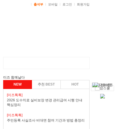
ㅣ
출석부
ㅣ
모바일
ㅣ
로그인
ㅣ
회원가입
미즈 함께날다
NEW
추천 BEST
HOT
[미즈톡톡]
2026 도수치료 실비보장 변경 관리급여 시행 안내
핵심정리
[미즈톡톡]
주민등록 사실조사 비대면 참여 기간과 방법 총정리