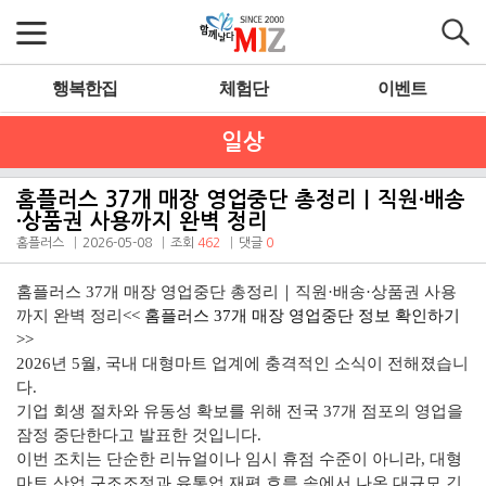
행복한집
체험단
이벤트
일상
홈플러스 37개 매장 영업중단 총정리｜직원·배송
·상품권 사용까지 완벽 정리
홈플러스
2026-05-08
조회
462
댓글
0
홈플러스 37개 매장 영업중단 총정리｜직원·배송·상품권 사용
까지 완벽 정리
<<
홈플러스 37개 매장 영업중단 정보 확인하기
>>
2026년 5월, 국내 대형마트 업계에 충격적인 소식이 전해졌습니
다.
기업 회생 절차와 유동성 확보를 위해 전국 37개 점포의 영업을
잠정 중단한다고 발표한 것입니다.
이번 조치는 단순한 리뉴얼이나 임시 휴점 수준이 아니라, 대형
마트 산업 구조조정과 유통업 재편 흐름 속에서 나온 대규모 긴