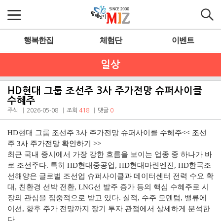
행복한집
체험단
이벤트
일상
HD현대 그룹 조선주 3사 주가전망 슈퍼사이클
수혜주
주식
2026-05-08
조회
418
댓글
0
HD현대 그룹 조선주 3사 주가전망 슈퍼사이클 수혜주
<<
조선
주 3사 주가전망 확인하기 >>
최근 국내 증시에서 가장 강한 흐름을 보이는 업종 중 하나가 바
로 조선주다. 특히 HD현대중공업, HD현대마린엔진, HD한국조
선해양은 글로벌 조선업 슈퍼사이클과 데이터센터 전력 수요 확
대, 친환경 선박 전환, LNG선 발주 증가 등의 핵심 수혜주로 시
장의 관심을 집중적으로 받고 있다. 실적, 수주 모멘텀, 밸류에
이션, 향후 주가 전망까지 장기 투자 관점에서 상세하게 분석한
다.