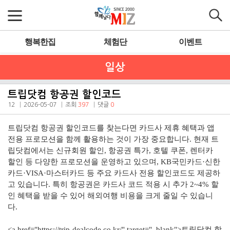
행복한집
체험단
이벤트
일상
트립닷컴 항공권 할인코드
12
2026-05-07
조회
397
댓글
0
트립닷컴 항공권 할인코드를 찾는다면 카드사 제휴 혜택과 앱
전용 프로모션을 함께 활용하는 것이 가장 중요합니다. 현재 트
립닷컴에서는 신규회원 할인, 항공권 특가, 호텔 쿠폰, 렌터카
할인 등 다양한 프로모션을 운영하고 있으며, KB국민카드·신한
카드·VISA·마스터카드 등 주요 카드사 전용 할인코드도 제공하
고 있습니다. 특히 항공권은 카드사 코드 적용 시 추가 2~4% 할
인 혜택을 받을 수 있어 해외여행 비용을 크게 줄일 수 있습니
다.
<a href="https://trip-dealcode.co.kr/" target="_blank">트립닷컴 항