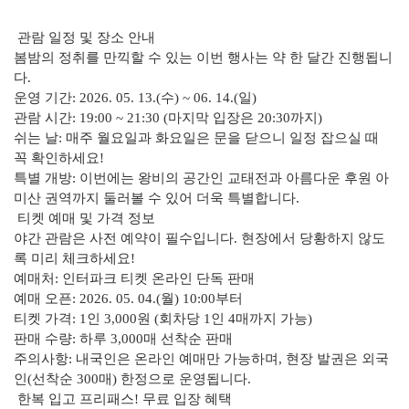
관람 일정 및 장소 안내
봄밤의 정취를 만끽할 수 있는 이번 행사는 약 한 달간 진행됩니
다.
운영 기간: 2026. 05. 13.(수) ~ 06. 14.(일)
관람 시간: 19:00 ~ 21:30 (마지막 입장은 20:30까지)
쉬는 날: 매주 월요일과 화요일은 문을 닫으니 일정 잡으실 때
꼭 확인하세요!
특별 개방: 이번에는 왕비의 공간인 교태전과 아름다운 후원 아
미산 권역까지 둘러볼 수 있어 더욱 특별합니다.
티켓 예매 및 가격 정보
야간 관람은 사전 예약이 필수입니다. 현장에서 당황하지 않도
록 미리 체크하세요!
예매처: 인터파크 티켓 온라인 단독 판매
예매 오픈: 2026. 05. 04.(월) 10:00부터
티켓 가격: 1인 3,000원 (회차당 1인 4매까지 가능)
판매 수량: 하루 3,000매 선착순 판매
주의사항: 내국인은 온라인 예매만 가능하며, 현장 발권은 외국
인(선착순 300매) 한정으로 운영됩니다.
한복 입고 프리패스! 무료 입장 혜택