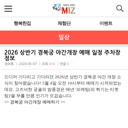
행복한집
체험단
이벤트
일상
2026 상반기 경복궁 야간개장 예매 일정 주차장
정보
정보톡
2026-05-07
조회
410
댓글
0
드디어 기다리고 기다리던
2026년 상반기 경복궁 야간 개장
소
식이 찾아왔습니다! 5월 4일 오전 10시부터 예매가 시작되었는
데요. 고즈넉한 궁궐의 밤풍경은 매년 '피케팅(피 튀기는 티켓
팅)'을 부를 만큼 인기가 뜨겁습니다.
>> 경복궁 야간개장 예매하기 <<