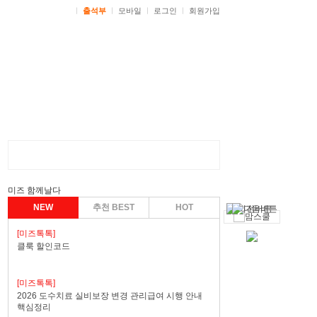
ㅣ
출석부
ㅣ
모바일
ㅣ
로그인
ㅣ
회원가입
미즈 함께날다
NEW
추천 BEST
HOT
[미즈톡톡]
클룩 할인코드
[미즈톡톡]
2026 도수치료 실비보장 변경 관리급여 시행 안내
핵심정리