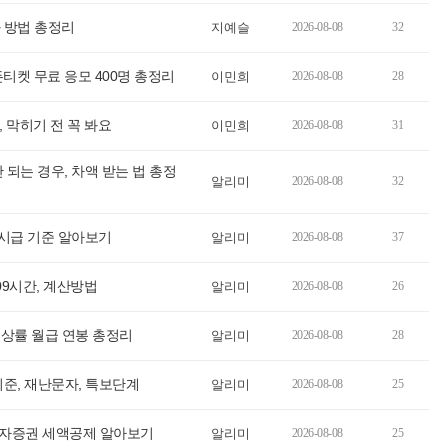
 방법 총정리
지예슬
2026-08-08
32
티켓 무료 응모 400명 총정리
이민희
2026-08-08
28
, 막히기 전 꼭 봐요
이민희
2026-08-08
31
 되는 경우, 차액 받는 법 총정
알리미
2026-08-08
32
 시급 기준 알아보기
알리미
2026-08-08
37
209시간, 계산방법
알리미
2026-08-08
26
, 인상률 월급 연봉 총정리
알리미
2026-08-08
28
준, 재난문자, 특보단계
알리미
2026-08-08
25
국투자증권 세액공제 알아보기
알리미
2026-08-08
25