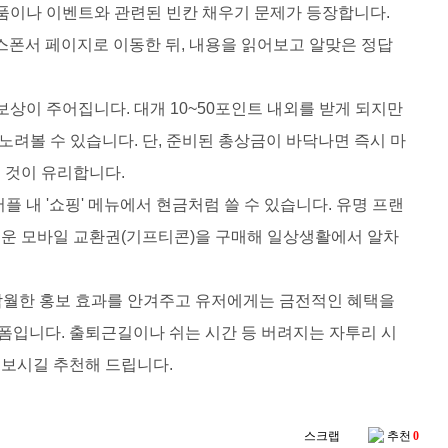
품이나 이벤트와 관련된 빈칸 채우기 문제가 등장합니다.
 스폰서 페이지로 이동한 뒤, 내용을 읽어보고 알맞은 정답
상이 주어집니다. 대개 10~50포인트 내외를 받게 되지만
노려볼 수 있습니다. 단, 준비된 총상금이 바닥나면 즉시 마
 것이 유리합니다.
 내 '쇼핑' 메뉴에서 현금처럼 쓸 수 있습니다. 유명 프랜
채로운 모바일 교환권(기프티콘)을 구매해 일상생활에서 알차
탁월한 홍보 효과를 안겨주고 유저에게는 금전적인 혜택을
폼입니다. 출퇴근길이나 쉬는 시간 등 버려지는 자투리 시
어보시길 추천해 드립니다.
스크랩
추천
0