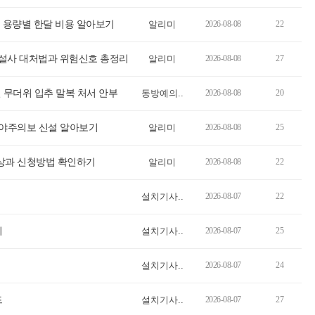
5mg 용량별 한달 비용 알아보기
알리미
2026-08-08
22
토 설사 대처법과 위험신호 총정리
알리미
2026-08-08
27
 무더위 입추 말복 처서 안부
동방예의..
2026-08-08
20
대야주의보 신설 알아보기
알리미
2026-08-08
25
대상과 신청방법 확인하기
알리미
2026-08-08
22
설치기사..
2026-08-07
22
기
설치기사..
2026-08-07
25
설치기사..
2026-08-07
24
드
설치기사..
2026-08-07
27