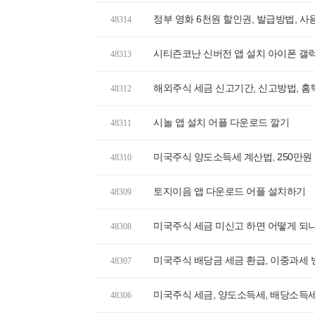
정부 영화 6천원 할인권, 발급방법, 사
48314
시티즌코난 신버전 앱 설치 아이폰 갤
48313
해외주식 세금 신고기간, 신고방법, 홈
48312
시놀 앱 설치 어플 다운로드 깔기
48311
미국주식 양도소득세 계산법, 250만원
48310
토지이음 앱 다운로드 어플 설치하기
48309
미국주식 세금 미신고 하면 어떻게 되나
48308
미국주식 배당금 세금 환급, 이중과세
48307
미국주식 세금, 양도소득세, 배당소득세
48306