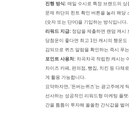
진행 방식:
매일 수시로 특정 브랜드의 상
문제 하단의 힌트 확인 버튼을 눌러 해당
(숫자 또는 단어)을 기입하는 방식입니다.
리워드 지급:
정답을 제출하면 랜덤 캐시 보
당첨운이 좋다면 최고 1만 캐시의 행운도 
감되므로 퀴즈 알람을 확인하는 즉시 푸는
포인트 사용처:
차곡차곡 적립한 캐시는 어플
차이즈 카페, 편의점, 빵집, 치킨 등 다
게 활용 가능합니다.
요약하자면, '돈버는퀴즈'는 광고주에게 
선사하는 성공적인 리워드형 마케팅 플랫
간을 틈틈이 투자해 쏠쏠한 간식값을 벌