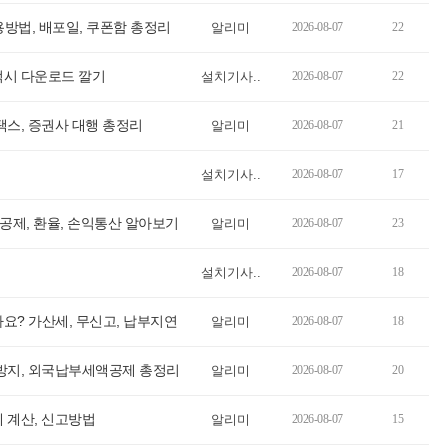
용방법, 배포일, 쿠폰함 총정리
알리미
2026-08-07
22
럭시 다운로드 깔기
설치기사..
2026-08-07
22
택스, 증권사 대행 총정리
알리미
2026-08-07
21
설치기사..
2026-08-07
17
 공제, 환율, 손익통산 알아보기
알리미
2026-08-07
23
설치기사..
2026-08-07
18
요? 가산세, 무신고, 납부지연
알리미
2026-08-07
18
 방지, 외국납부세액공제 총정리
알리미
2026-08-07
20
 계산, 신고방법
알리미
2026-08-07
15