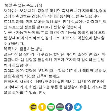
놓칠 수 없는 주요 장점
재미있는 보상 체계: 정답을 맞히면 즉시 캐시가 지급되며, 당첨
금액을 확인하는 긴장감과 재미를 동시에 느낄 수 있습니다.
트렌드 파악: 퀴즈 문항을 통해 최신 인기 상품이나 파격적인 할
인 프로모션 정보를 발 빠르게 접할 수 있습니다.
누구나 가능한 난이도: 힌트 확인하기 기능을 통해 정답이 포함
된 상세 페이지로 바로 연결되므로, 초보자도 막힘없이 참여할
수 있습니다.
똑똑하게 활용하는 방법
골든타임을 잡아라: 각 퀴즈는 할당된 예산이 소진되면 조기 마
감됩니다. 앱 알림을 활성화해 퀴즈가 뜨자마자 참여하는 순발
력이 필요합니다.
검색과 공유: 정답이 헷갈릴 때는 검색 엔진이나 앱테크 공유 채
널을 활용해 시간을 단축해 보세요.
현금처럼 사용하는 혜택: 꾸준히 쌓인 캐시는 앱 내 '쇼핑' 카테
고리에서 커피, 치킨, 편의점 쿠폰 등 실생활에 유용한 기프티콘
으로 교환할 수 있습니다.