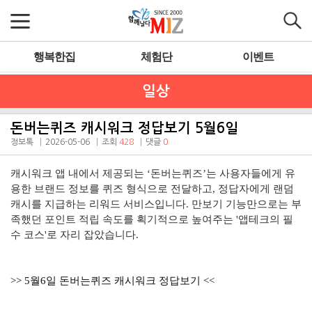
행복한집
체험단
이벤트
일상
돈버는퀴즈 캐시워크 정답보기 5월6일
정보톡
2026-05-06
조회
428
댓글
0
캐시워크 앱 내에서 제공되는 ‘돈버는퀴즈’는 사용자들에게 유
용한 브랜드 정보를 퀴즈 형식으로 전달하고, 정답자에게 랜덤
캐시를 지급하는 리워드 서비스입니다. 만보기 기능만으로는 부
족했던 포인트 적립 속도를 획기적으로 높여주는 '앱테크의 필
수 코스'로 자리 잡았습니다.
>> 5월6일 돈버는퀴즈 캐시워크 정답보기 <<