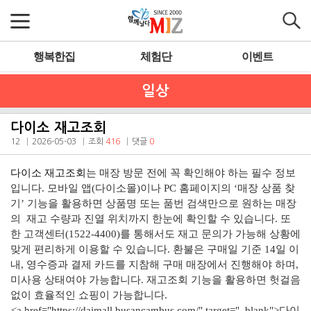
행복한집
체험단
이벤트
일상
다이소 재고조회
12
2026-05-03
조회
416
댓글
0
다이소 재고조회
는 매장 방문 전에 꼭 확인해야 하는 필수 정보
입니다. 모바일 앱(다이소몰)이나 PC 홈페이지의 ‘매장 상품 찾
기’ 기능을 활용하면 상품명 또는 품번 검색만으로 원하는 매장
의 재고 수량과 진열 위치까지 한눈에 확인할 수 있습니다. 또
한 고객센터(1522-4400)를 통해서도 재고 문의가 가능해 상황에
맞게 편리하게 이용할 수 있습니다. 환불은 구매일 기준 14일 이
내, 영수증과 결제 카드를 지참해 구매 매장에서 진행해야 하며,
미사용 상태여야 가능합니다. 재고조회 기능을 활용하면 헛걸음
없이 효율적인 쇼핑이 가능합니다.
<a href="https://daimall.busancambus.com/" target="_blank">다이