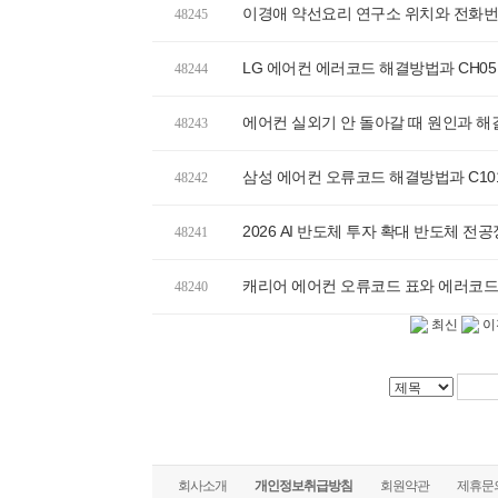
이경애 약선요리 연구소 위치와 전화번호
48245
LG 에어컨 에러코드 해결방법과 CH05
48244
에어컨 실외기 안 돌아갈 때 원인과 해
48243
삼성 에어컨 오류코드 해결방법과 C10
48242
2026 AI 반도체 투자 확대 반도체 전공
48241
캐리어 에어컨 오류코드 표와 에러코드
48240
최신
이
회사소개
개인정보취급방침
회원약관
제휴문