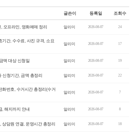
글쓴이
등록일
조회수
, 오프라인, 영화예매 정리
알리미
2026-08-07
24
기간, 수수료, 사진 규격, 소요
알리미
2026-08-07
17
금액 대상 신청일
알리미
2026-08-07
19
과 신청기간, 금액 총정리
알리미
2026-08-07
22
전화번호, 수거시간 총정리(수거
알리미
2026-08-07
7
급, 해지까지 안내
알리미
2026-08-07
8
 상담원 연결, 운영시간 총정리
알리미
2026-08-07
18