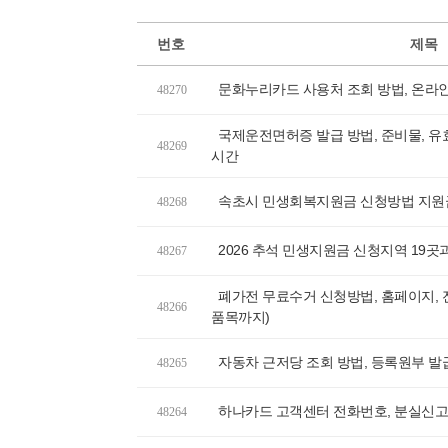
번호
제목
문화누리카드 사용처 조회 방법, 온라인
48270
국제운전면허증 발급 방법, 준비물, 유효
48269
시간
속초시 민생회복지원금 신청방법 지원
48268
2026 추석 민생지원금 신청지역 19곳
48267
폐가전 무료수거 신청방법, 홈페이지, 
48266
품목까지)
자동차 근저당 조회 방법, 등록원부 발
48265
하나카드 고객센터 전화번호, 분실신고,
48264