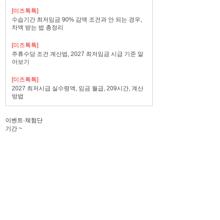
[미즈톡톡]
수습기간 최저임금 90% 감액 조건과 안 되는 경우,
차액 받는 법 총정리
[미즈톡톡]
주휴수당 조건 계산법, 2027 최저임금 시급 기준 알
아보기
[미즈톡톡]
2027 최저시급 실수령액, 임금 월급, 209시간, 계산
방법
이벤트·체험단
기간
~