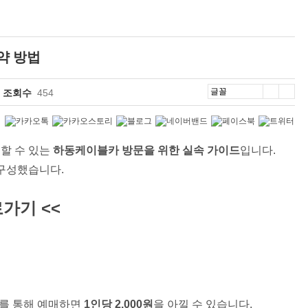
약 방법
조회수
454
할 수 있는
하동케이블카 방문을 위한 실속 가이드
입니다.
재구성했습니다.
가기 <<
를 통해 예매하면
1인당 2,000원
을 아낄 수 있습니다.