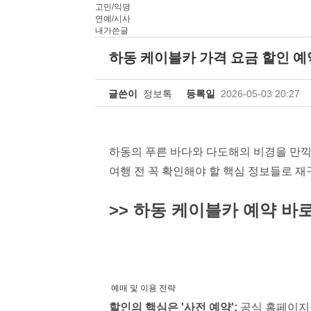
고민/익명
연예/시사
내가쓴글
하동 케이블카 가격 요금 할인 예
글쓴이
정보톡
등록일
2026-05-03 20:27
하동의 푸른 바다와 다도해의 비경을 만끽
여행 전 꼭 확인해야 할 핵심 정보들로 
>> 하동 케이블카 예약 바로
예매 및 이용 전략
할인의 핵심은 '사전 예약':
공식 홈페이지