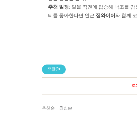
추천 일정:
일몰 직전에 탑승해 낙조를 감
티를 좋아한다면 인근
짚와이어
와 함께 
댓글(0)
로
추천순
최신순