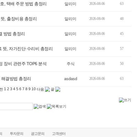
, 택배 주문 방법 총정리
알리미
2026-08-06
63
 뜻, 출장비용 총정리
알리미
2026-08-06
48
결 방법 총정리
알리미
2026-08-06
45
1 뜻, 자가진단·수리비 총정리
알리미
2026-08-06
57
정 장비 관련주 TOP6 분석
주식
2026-08-06
50
 해결방법 총정리
asdasd
2026-08-06
63
1
2
3
4
5
6
7
8
9
10
전
다음
끝
의
투자문의
광고문의
고객센터