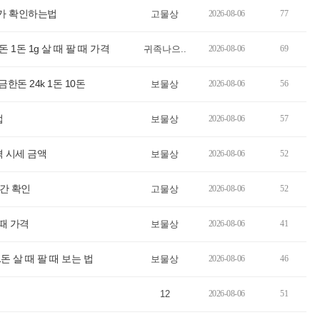
단가 확인하는법
고물상
2026-08-06
77
1돈 1g 살 때 팔 때 가격
귀족나으..
2026-08-06
69
한돈 24k 1돈 10돈
보물상
2026-08-06
56
법
보물상
2026-08-06
57
가격 시세 금액
보물상
2026-08-06
52
시간 확인
고물상
2026-08-06
52
팔때 가격
보물상
2026-08-06
41
 1돈 살 때 팔 때 보는 법
보물상
2026-08-06
46
12
2026-08-06
51