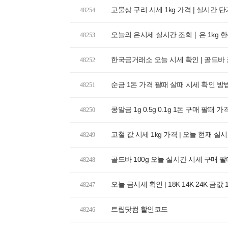
고물상 구리 시세 1kg 가격 | 실시간 
48254
오늘의 은시세 실시간 조회｜은 1kg 한돈 
48253
한국금거래소 오늘 시세 확인 | 골드바 금
48252
순금 1돈 가격 팔때 살때 시세 확인 방
48251
콩알금 1g 0.5g 0.1g 1돈 구매 팔때 
48250
고철 값 시세 1kg 가격 | 오늘 현재 실
48249
골드바 100g 오늘 실시간 시세 구매 
48248
오늘 금시세 확인 | 18K 14K 24K 금값
48247
트립닷컴 할인코드
48246