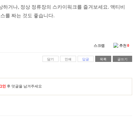
상하거나, 정상 정류장의 스카이워크를 즐겨보세요. 액티비
코스를 짜는 것도 좋습니다.
스크랩
추천
0
담기
인쇄
답글
목록
글쓰기
그인
후 덧글을 남겨주세요