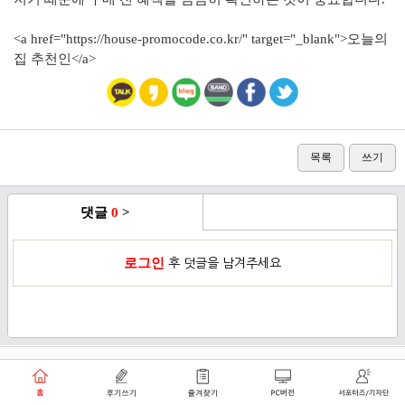
<a href="https://house-promocode.co.kr/" target="_blank">오늘의
집 추천인</a>
목록
쓰기
댓글
0
>
로그인
후 덧글을 남겨주세요
이용약관
개인정보취급방침
로그인
PC버전
쑥쑥플래닛 주식회사 대표이사 : 천선아