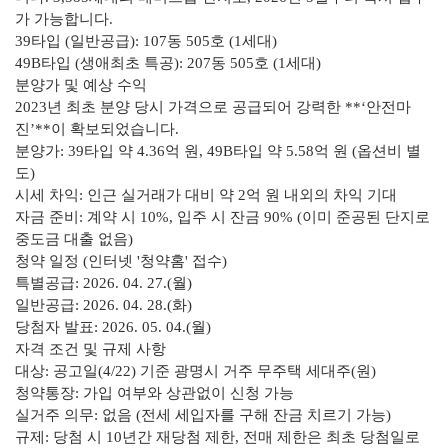
가 가능합니다.
39타입 (일반공급): 107동 505호 (1세대)
49B타입 (생애최초 특공): 207동 505호 (1세대)
분양가 및 예상 수익
2023년 최초 분양 당시 가격으로 공급되어 강력한 **‘안전마
진’**이 확보되었습니다.
분양가: 39타입 약 4.36억 원, 49B타입 약 5.58억 원 (옵션비 별
도)
시세 차익: 인근 실거래가 대비 약 2억 원 내외의 차익 기대
자금 준비: 계약 시 10%, 입주 시 잔금 90% (이미 준공된 단지로
중도금 대출 없음)
청약 일정 (인터넷 '청약홈' 접수)
특별공급: 2026. 04. 27.(월)
일반공급: 2026. 04. 28.(화)
당첨자 발표: 2026. 05. 04.(월)
자격 조건 및 규제 사항
대상: 공고일(4/22) 기준 광명시 거주 무주택 세대주(원)
청약통장: 가입 여부와 상관없이 신청 가능
실거주 의무: 없음 (전세 세입자를 구해 잔금 치르기 가능)
규제: 당첨 시 10년간 재당첨 제한, 전매 제한은 최초 당첨일로