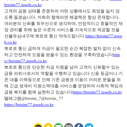
brrsim77.isweb.co.kr
고객의 금융 상태를 존중하여 어떤 상황에서도 희망을 잃지 않
도록 돕겠습니다. 저희와 함께라면 해결책은 항상 존재합니다.
여러분의 신뢰를 최우선으로 생각하며, 안정적이고 효율적인 재
정 관리를 위해 높은 수준의 서비스를 지속적으로 제공할 것을
선불유심내구제 뽀로로 통신 약속드립니다
https://brrsim77.iswe
b.co.kr
뽀로로 통신 급하게 자금이 필요한 순간 복잡한 절차 없이 신속
하고 안전하게 도움을 받을수 있는 환경을 구축하였습니다
http
s://brrsim77.isweb.co.kr
뽀로로 통신은 단순한 자금 지원을 넘어 고객이 신뢰할수 있는
금융 파트너로서의 역할을 수행하고 있습니다 신용 등급이나 기
존 대출 이력등으로 인해 기존 금융권 이용이 어려운 분들을 위
해 긴급 생계비 지원소액대출 서비스를 운영하며 사회적 책임과
금융 복지를 함께 실현하고 있습니다
https://brrsim77.isweb.co.kr
텔레그램@brrsim_7@brrsim_77
https://brrsim77.isweb.co.kr