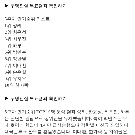
▶︎ 무명전설 투표결과 확인하기
5주차 인기순위 리스트
1위 성리
2위 황윤성
3위 최우진
4위 하루
5위 박민수
6위 장한별
7위 이대환
8위 손은설
9위 유지우
10위 한가락
▶︎ 무명전설 투표결과 확인하기
5주차 인기순위 TOP 10명 분석 결과 성리, 황윤성, 최우진, 하루
는 탄탄한 팬덤으로 상위권을 유지했습니다. 특히 박민수는 무
대 호평에 힘입어 4계단 급상승했으며 장한별이 신규 진입하며
대국민투표 판도를 흔들었습니다. 이대환, 한가락 등 하위권은