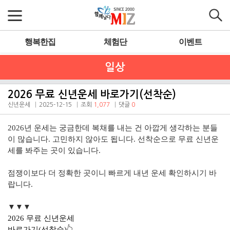
행복한집
체험단
이벤트
일상
2026 무료 신년운세 바로가기(선착순)
신년운세
2025-12-15
조회
1,077
댓글
0
2026년 운세는 궁금한데 복채를 내는 건 아깝게 생각하는 분들
이 많습니다. 고민하지 않아도 됩니다. 선착순으로 무료 신년운
세를 봐주는 곳이 있습니다.
점쟁이보다 더 정확한 곳이니 빠르게 내년 운세 확인하시기 바
랍니다.
▼▼▼
2026 무료 신년운세
바로가기(선착순)👆