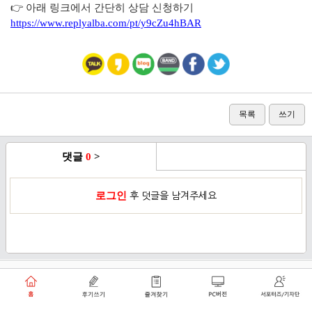
👉 아래 링크에서 간단히 상담 신청하기
https://www.replyalba.com/pt/y9cZu4hBAR
목록
쓰기
댓글
0
>
로그인
후 덧글을 남겨주세요
이용약관
개인정보취급방침
로그인
PC버전
쑥쑥플래닛 주식회사 대표이사 : 천선아
서울특별시 동작구 상도로30길 40 상도커뮤니티