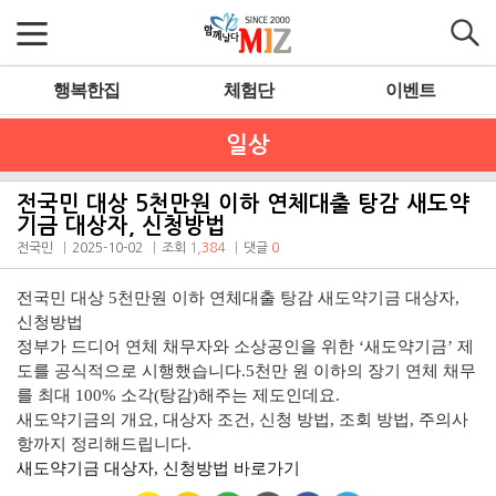
행복한집
체험단
이벤트
일상
전국민 대상 5천만원 이하 연체대출 탕감 새도약
기금 대상자, 신청방법
전국민
2025-10-02
조회
1,384
댓글
0
전국민 대상 5천만원 이하 연체대출 탕감 새도약기금 대상자,
신청방법
정부가 드디어 연체 채무자와 소상공인을 위한 ‘새도약기금’ 제
도를 공식적으로 시행했습니다.5천만 원 이하의 장기 연체 채무
를 최대 100% 소각(탕감)해주는 제도인데요.
새도약기금의 개요, 대상자 조건, 신청 방법, 조회 방법, 주의사
항까지 정리해드립니다.
새도약기금 대상자, 신청방법 바로가기