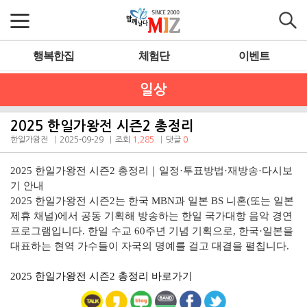
행복한집
체험단
이벤트
일상
2025 한일가왕전 시즌2 총정리
한일가왕전
2025-09-29
조회
1,285
댓글
0
2025 한일가왕전 시즌2 총정리｜일정·투표방법·재방송·다시보
기 안내
2025 한일가왕전 시즌2는 한국 MBN과 일본 BS 니혼(또는 일본
제휴 채널)에서 공동 기획해 방송하는 한일 국가대항 음악 경연
프로그램입니다. 한일 수교 60주년 기념 기획으로, 한국·일본을
대표하는 현역 가수들이 자국의 명예를 걸고 대결을 펼칩니다.
2025 한일가왕전 시즌2 총정리 바로가기