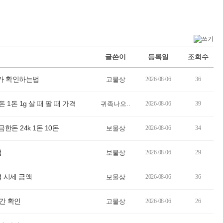
글쓴이
등록일
조회수
단가 확인하는법
고물상
2026-08-06
36
1돈 1g 살 때 팔 때 가격
귀족나으..
2026-08-06
39
한돈 24k 1돈 10돈
보물상
2026-08-06
34
법
보물상
2026-08-06
29
가격 시세 금액
보물상
2026-08-06
36
시간 확인
고물상
2026-08-06
26