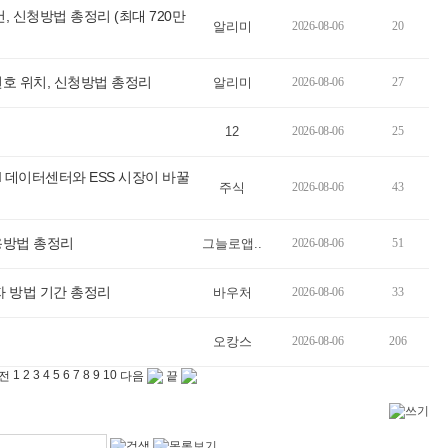
신청방법 총정리 (최대 720만
알리미
2026-08-06
20
호 위치, 신청방법 총정리
알리미
2026-08-06
27
12
2026-08-06
25
I 데이터센터와 ESS 시장이 바꿀
주식
2026-08-06
43
용방법 총정리
그늘로앱..
2026-08-06
51
 방법 기간 총정리
바우처
2026-08-06
33
오캉스
2026-08-06
206
1
2
3
4
5
6
7
8
9
10
전
다음
끝