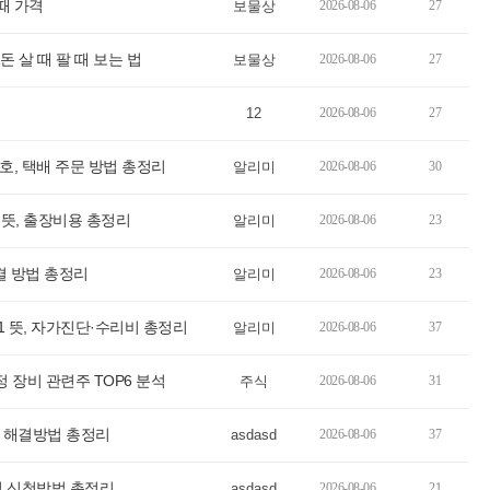
때 가격
보물상
2026-08-06
27
 1돈 살 때 팔 때 보는 법
보물상
2026-08-06
27
12
2026-08-06
27
, 택배 주문 방법 총정리
알리미
2026-08-06
30
 뜻, 출장비용 총정리
알리미
2026-08-06
23
결 방법 총정리
알리미
2026-08-06
23
1 뜻, 자가진단·수리비 총정리
알리미
2026-08-06
37
정 장비 관련주 TOP6 분석
주식
2026-08-06
31
 해결방법 총정리
asdasd
2026-08-06
37
기 신청방법 총정리
asdasd
2026-08-06
21