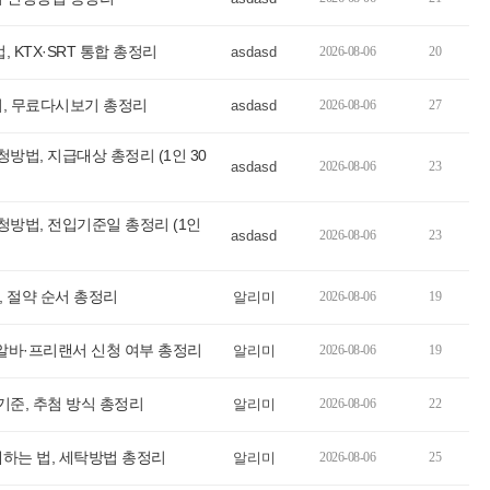
 KTX·SRT 통합 총정리
asdasd
2026-08-06
20
리, 무료다시보기 총정리
asdasd
2026-08-06
27
법, 지급대상 총정리 (1인 30
asdasd
2026-08-06
23
방법, 전입기준일 총정리 (1인
asdasd
2026-08-06
23
 절약 순서 총정리
알리미
2026-08-06
19
 알바·프리랜서 신청 여부 총정리
알리미
2026-08-06
19
준, 추첨 방식 총정리
알리미
2026-08-06
22
하는 법, 세탁방법 총정리
알리미
2026-08-06
25