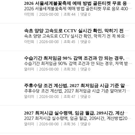
2026 서울세계불꽃축제 예매 방법 골든티켓 무료 응모 400명 총정리
2026 서울세계불꽃축제 예매 방법 골든티켓 무료 응모 400명 총정리서울세..
이민희
2026-08-08
조회 44
댓글 0
속초 양양 고속도로 CCTV 실시간 확인, 막히기 전 꼭 봐요
속초 양양 고속도로 CCTV 실시간 확인, 막히기 전 꼭 봐요속초 양양 고속도..
이민희
2026-08-08
조회 45
댓글 0
수습기간 최저임금 90% 감액 조건과 안 되는 경우, 차액 받는 법 총정
수습기간 최저임금 90% 감액 조건과 안 되는 경우, 차액 받는 법 총정리수..
알리미
2026-08-08
조회 38
댓글 0
주휴수당 조건 계산법, 2027 최저임금 시급 기준 알아보기
주휴수당 조건 계산법, 2027 최저임금 시급 기준 알아보기알바도 주휴수당 ..
알리미
2026-08-08
조회 47
댓글 0
2027 최저시급 실수령액, 임금 월급, 209시간, 계산방법
2027 최저시급 실수령액, 임금 월급, 209시간, 계산방법2027 최저시급 10,7..
알리미
2026-08-08
조회 36
댓글 0