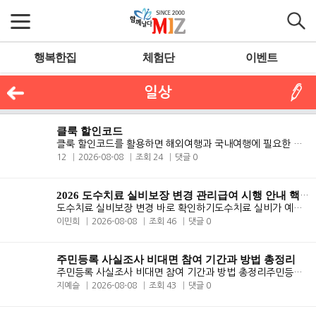
행복한집
체험단
이벤트
일상
클룩 할인코드
클룩 할인코드를 활용하면 해외여행과 국내여행에 필요한 투어 입장권 호텔..
12
2026-08-08
조회 24
댓글 0
2026 도수치료 실비보장 변경 관리급여 시행 안내 핵심정리
도수치료 실비보장 변경 바로 확인하기도수치료 실비가 예전처럼 무조건 잘..
이민희
2026-08-08
조회 46
댓글 0
주민등록 사실조사 비대면 참여 기간과 방법 총정리
주민등록 사실조사 비대면 참여 기간과 방법 총정리주민등록 사실조사 비대..
지예슬
2026-08-08
조회 43
댓글 0