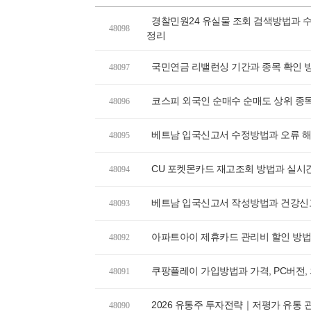
경찰민원24 유실물 조회 검색방법과 수
48098
정리
국민연금 리밸런싱 기간과 종목 확인 방
48097
코스피 외국인 순매수 순매도 상위 종목
48096
베트남 입국신고서 수정방법과 오류 해
48095
CU 포켓몬카드 재고조회 방법과 실시
48094
베트남 입국신고서 작성방법과 건강신고
48093
아파트아이 제휴카드 관리비 할인 방
48092
쿠팡플레이 가입방법과 가격, PC버전,
48091
2026 유통주 투자전략｜저평가 유통 
48090