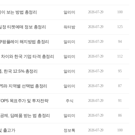
레이 보는 방법 총정리
알리미
2026-07-29
100
연일정 티켓예매 정보 총정리
워터밤
2026-07-29
125
 쿠팡플레이 해지방법 총정리
알리미
2026-07-29
94
5% 차이와 한국 기업 타격 총정리
알리미
2026-07-29
112
 한국 12.5% 총정리
알리미
2026-07-29
95
P5와 지역별 선택법 총정리
알리미
2026-07-29
87
TOP5 목표주가 및 투자전략
주식
2026-07-29
91
공제, 답례품 받는 법 총정리
알리미
2026-07-29
86
및 출고가
정보톡
2026-07-29
100