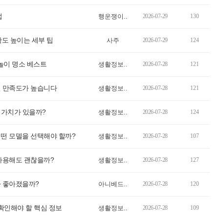
법
행운쟁이..
2026-07-29
130
도 높이는 세부 팁
사주
2026-07-29
124
놀이 명소 베스트
생활정보..
2026-07-28
121
면 만족도가 높습니다
생활정보..
2026-07-28
121
꿀 가치가 있을까?
생활정보..
2026-07-28
124
어떤 모델을 선택해야 할까?
생활정보..
2026-07-28
107
 사용해도 괜찮을까?
생활정보..
2026-07-28
127
나 좋아졌을까?
아니베드..
2026-07-28
120
 확인해야 할 핵심 정보
생활정보..
2026-07-28
109