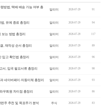
령방법, 택배 배송 가능 여부 총
알리미
2026-07-29
91
법, 유예 종료 총정리
알리미
2026-07-29
94
 보는 방법 총정리
알리미
2026-07-29
117
결, 재작성 순서 총정리
알리미
2026-07-29
89
간 입고 확인법 총정리
알리미
2026-07-29
96
서, 입국 필요서류 총정리
알리미
2026-07-29
98
법과 네이버페이·자동이체 총정리
알리미
2026-07-29
93
 와우회원 차이점 총정리
알리미
2026-07-29
86
관련주 추천 및 목표주가 분석
주식
2026-07-29
83