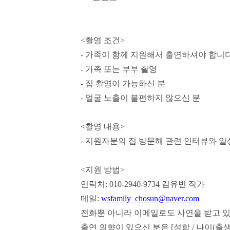
<
촬영 조건
>
-
가족이 함께 지원해서 출연하셔야 합니
-
가족 또는 부부 촬영
-
집 촬영이 가능하신 분
-
얼굴 노출이 불편하지 않으신 분
<
촬영 내용
>
-
지원자분의 집 방문해 관련 인터뷰와 일
<
지원 방법
>
연락처
: 010-2940-9734 김유빈 작가
메일
:
wsfamily_chosun@naver.com
전화뿐 아니라 이메일로도 사연을 받고 
출연 의향이 있으신 분은
[
성함
/
나이
(
출생