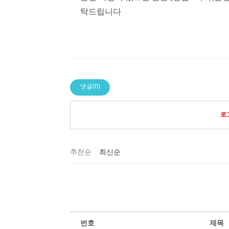
탁드립니다
댓글(0)
로
추천순
최신순
번호
제목