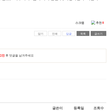
스크랩
추천
0
담기
인쇄
답글
목록
글쓰기
그인
후 덧글을 남겨주세요
글쓴이
등록일
조회수