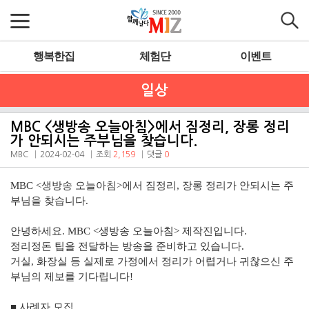
행복한집
체험단
이벤트
일상
MBC <생방송 오늘아침>에서 짐정리, 장롱 정리
가 안되시는 주부님을 찾습니다.
MBC
2024-02-04
조회
2,159
댓글
0
MBC <생방송 오늘아침>에서 짐정리, 장롱 정리가 안되시는 주
부님을 찾습니다.
안녕하세요. MBC <생방송 오늘아침> 제작진입니다.
정리정돈 팁을 전달하는 방송을 준비하고 있습니다.
거실, 화장실 등 실제로 가정에서 정리가 어렵거나 귀찮으신 주
부님의 제보를 기다립니다!
■ 사례자 모집