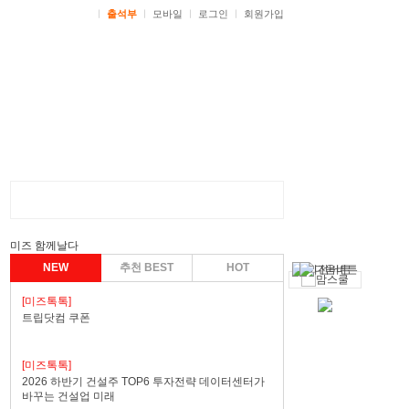
ㅣ
출석부
ㅣ
모바일
ㅣ
로그인
ㅣ
회원가입
미즈 함께날다
NEW
추천 BEST
HOT
[미즈톡톡]
트립닷컴 쿠폰
[미즈톡톡]
2026 하반기 건설주 TOP6 투자전략 데이터센터가
바꾸는 건설업 미래