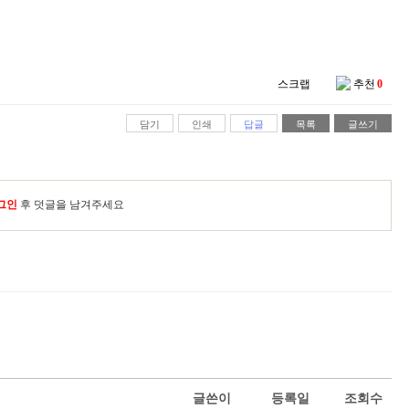
스크랩
추천
0
담기
인쇄
답글
목록
글쓰기
그인
후 덧글을 남겨주세요
글쓴이
등록일
조회수