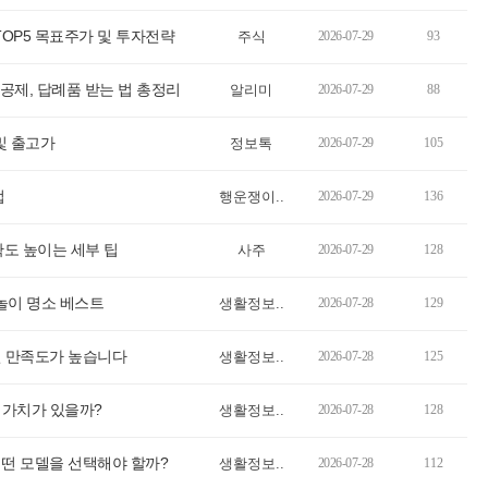
TOP5 목표주가 및 투자전략
주식
2026-07-29
93
공제, 답례품 받는 법 총정리
알리미
2026-07-29
88
및 출고가
정보톡
2026-07-29
105
법
행운쟁이..
2026-07-29
136
도 높이는 세부 팁
사주
2026-07-29
128
놀이 명소 베스트
생활정보..
2026-07-28
129
면 만족도가 높습니다
생활정보..
2026-07-28
125
꿀 가치가 있을까?
생활정보..
2026-07-28
128
어떤 모델을 선택해야 할까?
생활정보..
2026-07-28
112