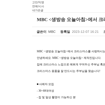
고민/익명
연예/시사
내가쓴글
MBC <생방송 오늘아침>에서 
글쓴이
MBC
등록일
2023-12-07 16:21
MBC <생방송 오늘아침>에서 크리스마스를 사랑하시는
안녕하세요. MBC <생방송 오늘아침> 제작진입니다.
집에 크리스마스 느낌으로 예쁘게 꾸며두신 주부님 혹
크리스마스 용품을 잘 만드시는 주부님을 찾습니다!
■ 사례자 모집
- 30~60대여성
- 집 및 일상 촬영이 가능하신 분