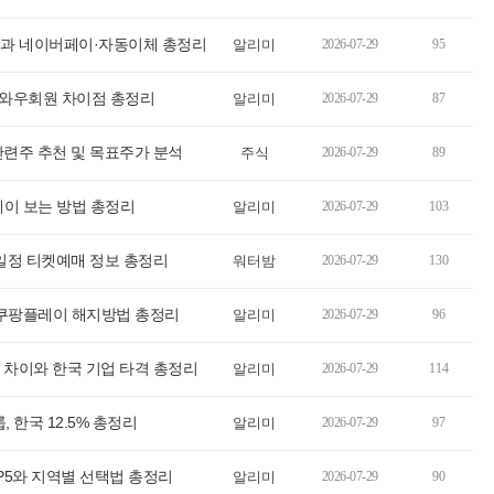
법과 네이버페이·자동이체 총정리
알리미
2026-07-29
95
 와우회원 차이점 총정리
알리미
2026-07-29
87
관련주 추천 및 목표주가 분석
주식
2026-07-29
89
레이 보는 방법 총정리
알리미
2026-07-29
103
연일정 티켓예매 정보 총정리
워터밤
2026-07-29
130
 쿠팡플레이 해지방법 총정리
알리미
2026-07-29
96
5% 차이와 한국 기업 타격 총정리
알리미
2026-07-29
114
 한국 12.5% 총정리
알리미
2026-07-29
97
P5와 지역별 선택법 총정리
알리미
2026-07-29
90