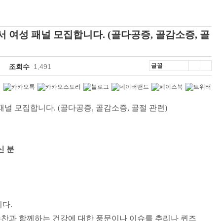
 여성 패널 모집합니다. (골다공증, 골감소증, 골
조회수
1,491
 패널 모집합니다
. (
골다공증
,
골감소증
,
골절 관련
)
신 분
니다
.
찬과 함께하는 건강에 대한 풍문이나 이슈를 추리나 퀴즈