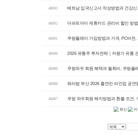
베트남 입국신고서 작성방법과 건강신고
48093
아파트아이 제휴카드 관리비 할인 방
48092
쿠팡플레이 가입방법과 가격, PC버전,
48091
2026 유통주 투자전략｜저평가 유통 
48090
쿠팡와우 회원 혜택과 월회비, 쿠팡플
48089
워터밤 부산 2026 출연진 라인업 공
48088
쿠팡 와우회원 해지방법과 환불 조건,
48087
최신
이