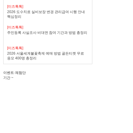
[미즈톡톡]
2026 도수치료 실비보장 변경 관리급여 시행 안내
핵심정리
[미즈톡톡]
주민등록 사실조사 비대면 참여 기간과 방법 총정리
[미즈톡톡]
2026 서울세계불꽃축제 예매 방법 골든티켓 무료
응모 400명 총정리
이벤트·체험단
기간
~