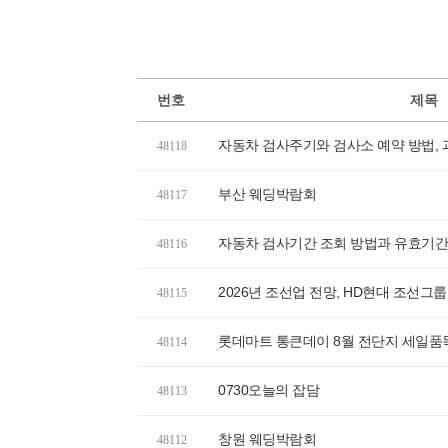
번호
제목
자동차 검사주기와 검사소 예약 방법,
48118
부산 웨딩박람회
48117
자동차 검사기간 조회 방법과 유효기간
48116
48115
롯데마트 통큰데이 8월 전단지 세일품
48114
0730오늘의 잡담
48113
창원 웨딩박람회
48112