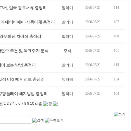
서, 입국 필요서류 총정리
알리미
2026-07-29
114
법과 네이버페이·자동이체 총정리
알리미
2026-07-29
107
 와우회원 차이점 총정리
알리미
2026-07-29
100
관련주 추천 및 목표주가 분석
주식
2026-07-29
101
레이 보는 방법 총정리
알리미
2026-07-29
115
연일정 티켓예매 정보 총정리
워터밤
2026-07-29
154
 쿠팡플레이 해지방법 총정리
알리미
2026-07-29
104
1
2
3
4
5
6
7
8
9
10
전
다음
끝