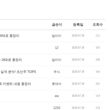
글쓴이
등록일
조회수
 과태료 총정리
알리미
2026-07-30
112
12
2026-07-30
105
·과태료 총정리
알리미
2026-07-30
100
2026년 조선업 전망, HD현대 조선그룹 실적 분석! 조선주 TOP3
주식
2026-07-30
104
목 이벤트 내용 총정리
롯데마
2026-07-30
161
ew
2026-07-30
114
1233
2026-07-29
124