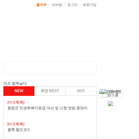
ㅣ
출석부
ㅣ
모바일
ㅣ
로그인
ㅣ
회원가입
미즈 함께날다
NEW
추천 BEST
HOT
[미즈톡톡]
함평군 민생회복지원금 대상 및 신청 방법 총정리
[미즈톡톡]
클룩 할인코드