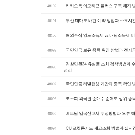
카카오톡 이모티콘 플러스 구독 해지 
48102
부산 대마도 배편 예약 방법과 소요시간
48101
해외주식 양도소득세 vs 배당소득세 비
48100
국민연금 보유 종목 확인 방법과 전자
48099
경찰민원24 유실물 조회 검색방법과 수
48098
정리
국민연금 리밸런싱 기간과 종목 확인 방
48097
코스피 외국인 순매수 순매도 상위 종목
48096
베트남 입국신고서 수정방법과 오류 해
48095
CU 포켓몬카드 재고조회 방법과 실시
48094