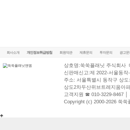
회사소개
개인정보취급방침
회원약관
제휴문의
투자문의
광고문
상호명:쑥쑥플래닛 주식회사
신판매신고:제 2022-서울동작-
주소: 서울특별시 동작구 상도로
상도2차두산위브트레지움아파
고객지원 ☎ 010-3229-8467 │
Copyright (c) 2000-2026 쑥