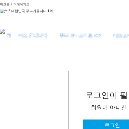
미즈를 시작페이지로
미즈 함께날다
주부UP↑ 스마트JOB
미즈소
로그인이 필
회원이 아니신
로그인