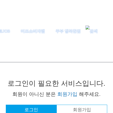
트JOB
미즈소비자랩
주부 행복한집
로그인이 필요한 서비스입니다.
회원이 아니신 분은
회원가입
해주세요.
로그인
회원가입