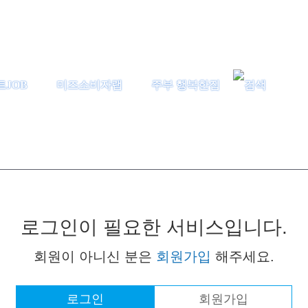
트JOB
미즈소비자랩
주부 행복한집
로그인이 필요한 서비스입니다.
회원이 아니신 분은
회원가입
해주세요.
로그인
회원가입