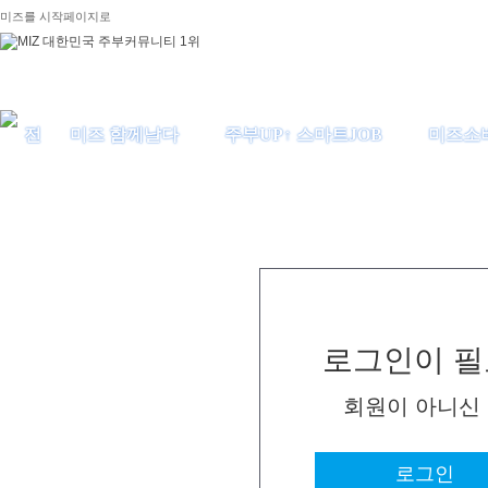
미즈를 시작페이지로
미즈 함께날다
주부UP↑ 스마트JOB
미즈소
로그인이 필
회원이 아니신
로그인