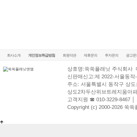
회사소개
개인정보취급방침
회원약관
제휴문의
투자문의
광고문
상호명:쑥쑥플래닛 주식회사
신판매신고:제 2022-서울동작-
주소: 서울특별시 동작구 상도로
상도2차두산위브트레지움아파
고객지원 ☎ 010-3229-8467 │
Copyright (c) 2000-2026 쑥