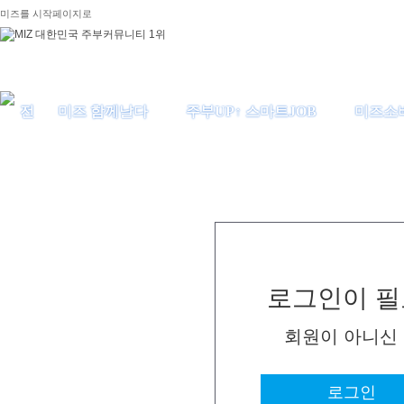
미즈를 시작페이지로
미즈 함께날다
주부UP↑ 스마트JOB
미즈소
로그인이 필
회원이 아니신
로그인