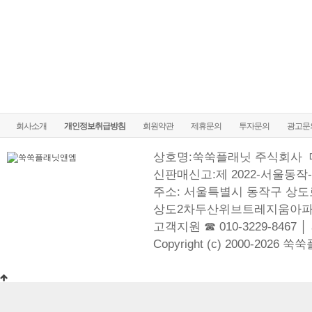
회사소개
개인정보취급방침
회원약관
제휴문의
투자문의
광고문
상호명:쑥쑥플래닛 주식회사
신판매신고:제 2022-서울동작-
주소: 서울특별시 동작구 상도로
상도2차두산위브트레지움아파
고객지원 ☎ 010-3229-8467 │
Copyright (c) 2000-2026 쑥