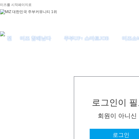
미즈를 시작페이지로
미즈 함께날다
주부UP↑ 스마트JOB
미즈소
로그인이 필
회원이 아니신
로그인