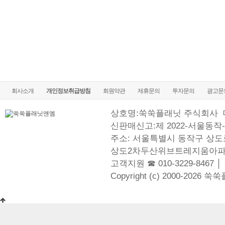
회사소개
개인정보취급방침
회원약관
제휴문의
투자문의
광고문
상호명:쑥쑥플래닛 주식회사
신판매신고:제 2022-서울동작-
주소: 서울특별시 동작구 상도로
상도2차두산위브트레지움아파
고객지원 ☎ 010-3229-8467 │
Copyright (c) 2000-2026 쑥