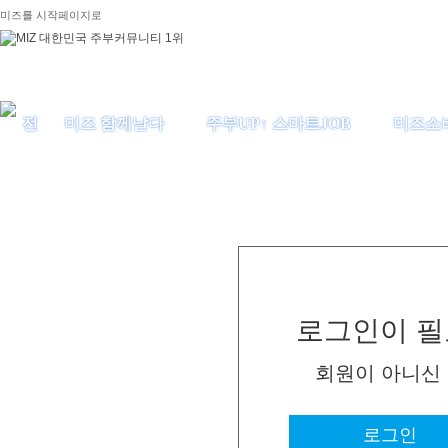
미즈를 시작페이지로
미즈 함께날다
주부UP↑ 스마트JOB
미즈소
로그인이 필
회원이 아니신
로그인