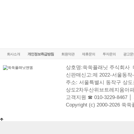
회사소개
개인정보취급방침
회원약관
제휴문의
투자문의
광고문
상호명:쑥쑥플래닛 주식회사
신판매신고:제 2022-서울동작-
주소: 서울특별시 동작구 상도로
상도2차두산위브트레지움아파
고객지원 ☎ 010-3229-8467 │
Copyright (c) 2000-2026 쑥