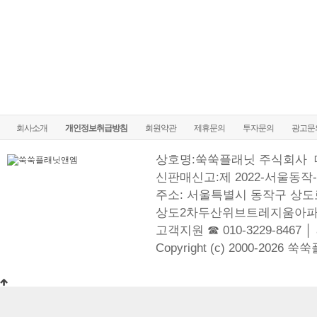
회사소개
개인정보취급방침
회원약관
제휴문의
투자문의
광고문
상호명:쑥쑥플래닛 주식회사
신판매신고:제 2022-서울동작-
주소: 서울특별시 동작구 상도로
상도2차두산위브트레지움아파
고객지원 ☎ 010-3229-8467 │
Copyright (c) 2000-2026 쑥