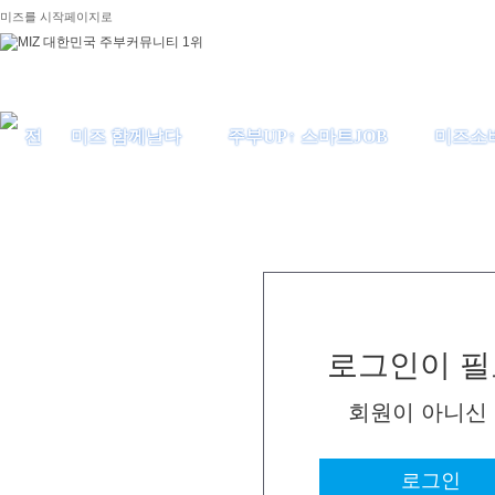
미즈를 시작페이지로
미즈 함께날다
주부UP↑ 스마트JOB
미즈소
로그인이 필
회원이 아니신
로그인